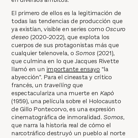
El primero de ellos es la legitimación de
todas las tendencias de producción que
ya existían, visible en series como
Oscuro
deseo
(2020-2022), que explota los
cuerpos de sus protagonistas más que
cualquier telenovela, o
Somos
(2021),
que culmina en lo que Jacques Rivette
llamó en un
importante ensayo
“la
abyección”. Para el cineasta y crítico
francés, un
travelling
que
espectaculariza una muerte en
Kapò
(1959), una película sobre el Holocausto
de Gillo Pontecorvo, es una expresión
cinematográfica de inmoralidad.
Somos
,
que narra la historia real de cómo el
narcotráfico destruyó un pueblo al norte