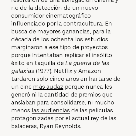
no de la detección de un nuevo
consumidor cinematográfico
influenciado por la contracultura. En
busca de mayores ganancias, para la
década de los ochenta los estudios
marginaron a ese tipo de proyectos
porque intentaban replicar el insólito
éxito en taquilla de
La guerra de las
galaxias
(1977). Netflix y Amazon
tardaron solo cinco años en hartarse de
un cine
más audaz
porque nunca les
generó ni la cantidad de premios que
ansiaban para consolidarse, ni mucho
menos
las audiencias
de las películas
protagonizadas por el actual rey de las
balaceras, Ryan Reynolds.