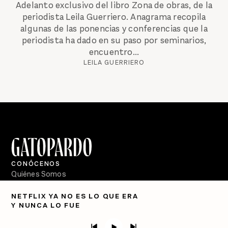
Adelanto exclusivo del libro Zona de obras, de la
periodista Leila Guerriero. Anagrama recopila
algunas de las ponencias y conferencias que la
periodista ha dado en su paso por seminarios,
encuentro...
LEILA GUERRIERO
CONÓCENOS
Quiénes Somos
Directorio
NETFLIX YA NO ES LO QUE ERA
Y NUNCA LO FUE
PÓDCASTS
Semanario Gatopardo