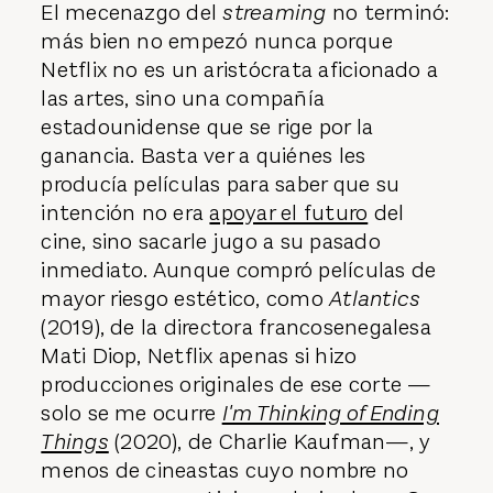
El mecenazgo del
streaming
no terminó:
más bien no empezó nunca porque
Netflix no es un aristócrata aficionado a
las artes, sino una compañía
estadounidense que se rige por la
ganancia. Basta ver a quiénes les
producía películas para saber que su
intención no era
apoyar el futuro
del
cine, sino sacarle jugo a su pasado
inmediato. Aunque compró películas de
mayor riesgo estético, como
Atlantics
(2019), de la directora francosenegalesa
Mati Diop, Netflix apenas si hizo
producciones originales de ese corte —
solo se me ocurre
I'm Thinking of Ending
Things
(2020), de Charlie Kaufman—, y
menos de cineastas cuyo nombre no