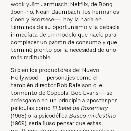
wook y Jim Jarmusch; Netflix, de Bong
Joon-ho, Noah Baumbach, los hermanos
Coen y Scorsese—, hoy la haría en
términos de su oportunismo y la debacle
inmediata de un modelo que nació para
complacer un patrón de consumo y que
terminó pronto por la necesidad de uno
más redituable.
Si bien los productores del Nuevo
Hollywood —personajes como el
también director Bob Rafelson o, el
tormento de Coppola, Bob Evans— se
arriesgaron en un principio a apostar por
películas como
El bebé de Rosemary
(1968) o la psicodélica
Busco mi destino
(1969), sería iluso pensar que estas
resultaron de una abnegación cinéfila y