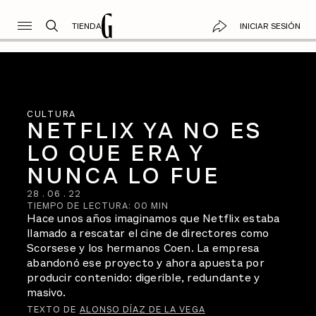
TIENDA
INICIAR SESIÓN
CULTURA
NETFLIX YA NO ES
LO QUE ERA Y
NUNCA LO FUE
28
.
06
.
22
TIEMPO DE LECTURA:
00
MIN
Hace unos años imaginamos que Netflix estaba
llamado a rescatar el cine de directores como
Scorsese y los hermanos Coen. La empresa
abandonó ese proyecto y ahora apuesta por
producir contenido: digerible, redundante y
masivo.
TEXTO DE
ALONSO DÍAZ DE LA VEGA