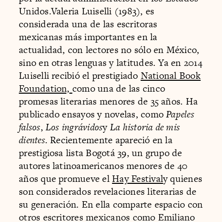
Unidos.Valeria Luiselli (1983), es
considerada una de las escritoras
mexicanas más importantes en la
actualidad, con lectores no sólo en México,
sino en otras lenguas y latitudes. Ya en 2014
Luiselli recibió el prestigiado
National Book
Foundation,
como una de las cinco
promesas literarias menores de 35 años. Ha
publicado ensayos y novelas, como
Papeles
falsos
,
Los ingrávidos
y
La historia de mis
dientes
. Recientemente apareció en la
prestigiosa lista Bogotá 39, un grupo de
autores latinoamericanos menores de 40
años que promueve el
Hay Festival
y quienes
son considerados revelaciones literarias de
su generación. En ella comparte espacio con
otros escritores mexicanos como Emiliano