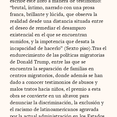
escribe este libro a manera de testimonio:
“brutal, íntimo, narrado con una prosa
franca, brillante y lúcida, que observa la
realidad desde una distancia situada entre
el deseo de remediar el desamparo
existencial en el que se encuentran
sumidos, y la impotencia que desata la
incapacidad de hacerlo” (Sexto piso).Tras el
endurecimiento de las políticas migratorias
de Donald Trump, entre las que se
encuentra la separación de familias en
centros migratorios, donde además se han
dado a conocer testimonios de abusos y
malos tratos hacia niños, el premio a esta
obra se convierte en un altavoz para
denunciar la discriminación, la exclusión y
el racismo de latinoamericanos agravada
por la actual administración en los Estados