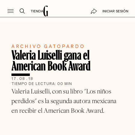
TIENDA
INICIAR SESIÓN
ARCHIVO GATOPARDO
Valeria Luiselli gana el
American Book Award
17
.
08
.
18
TIEMPO DE LECTURA:
00
MIN
Valeria Luiselli, con su libro "Los niños
perdidos" es la segunda autora mexicana
en recibir el American Book Award.