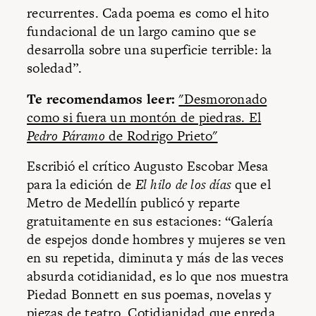
recurrentes. Cada poema es como el hito
fundacional de un largo camino que se
desarrolla sobre una superficie terrible: la
soledad”.
Te recomendamos leer:
"Desmoronado
como si fuera un montón de piedras. El
Pedro Páramo
de Rodrigo Prieto"
Escribió el crítico Augusto Escobar Mesa
para la edición de
El hilo de los días
que el
Metro de Medellín publicó y reparte
gratuitamente en sus estaciones: “Galería
de espejos donde hombres y mujeres se ven
en su repetida, diminuta y más de las veces
absurda cotidianidad, es lo que nos muestra
Piedad Bonnett en sus poemas, novelas y
piezas de teatro. Cotidianidad que enreda,