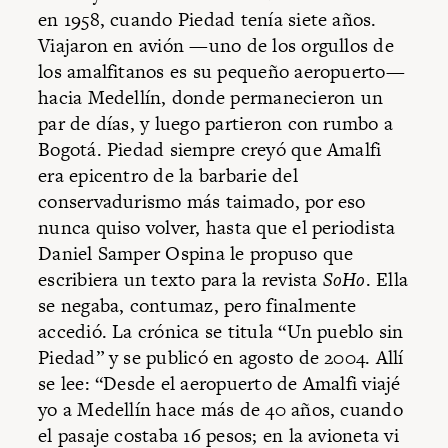
en 1958, cuando Piedad tenía siete años.
Viajaron en avión —uno de los orgullos de
los amalfitanos es su pequeño aeropuerto—
hacia Medellín, donde permanecieron un
par de días, y luego partieron con rumbo a
Bogotá. Piedad siempre creyó que Amalfi
era epicentro de la barbarie del
conservadurismo más taimado, por eso
nunca quiso volver, hasta que el periodista
Daniel Samper Ospina le propuso que
escribiera un texto para la revista
SoHo
. Ella
se negaba, contumaz, pero finalmente
accedió. La crónica se titula “Un pueblo sin
Piedad” y se publicó en agosto de 2004. Allí
se lee: “Desde el aeropuerto de Amalfi viajé
yo a Medellín hace más de 40 años, cuando
el pasaje costaba 16 pesos; en la avioneta vi