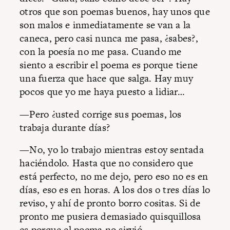
otros que son poemas buenos, hay unos que
son malos e inmediatamente se van a la
caneca, pero casi nunca me pasa, ¿sabes?,
con la poesía no me pasa. Cuando me
siento a escribir el poema es porque tiene
una fuerza que hace que salga. Hay muy
pocos que yo me haya puesto a lidiar…
—Pero ¿usted corrige sus poemas, los
trabaja durante días?
—No, yo lo trabajo mientras estoy sentada
haciéndolo. Hasta que no considero que
está perfecto, no me dejo, pero eso no es en
días, eso es en horas. A los dos o tres días lo
reviso, y ahí de pronto borro cositas. Si de
pronto me pusiera demasiado quisquillosa
es porque el poema no sirvió.