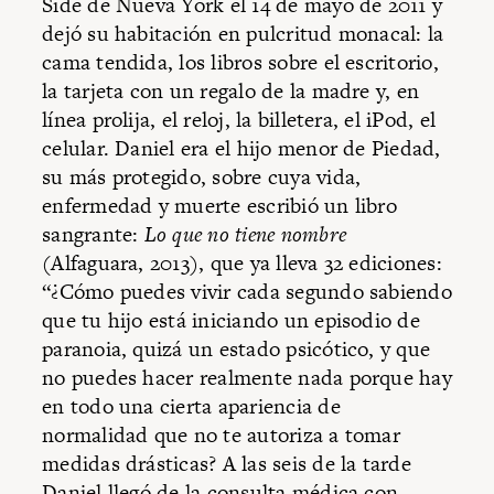
Side de Nueva York el 14 de mayo de 2011 y
dejó su habitación en pulcritud monacal: la
cama tendida, los libros sobre el escritorio,
la tarjeta con un regalo de la madre y, en
línea prolija, el reloj, la billetera, el iPod, el
celular. Daniel era el hijo menor de Piedad,
su más protegido, sobre cuya vida,
enfermedad y muerte escribió un libro
sangrante:
Lo que no tiene nombre
(Alfaguara, 2013), que ya lleva 32 ediciones:
“¿Cómo puedes vivir cada segundo sabiendo
que tu hijo está iniciando un episodio de
paranoia, quizá un estado psicótico, y que
no puedes hacer realmente nada porque hay
en todo una cierta apariencia de
normalidad que no te autoriza a tomar
medidas drásticas? A las seis de la tarde
Daniel llegó de la consulta médica con