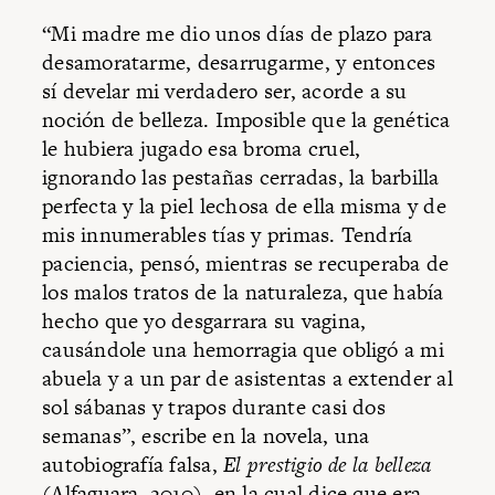
“Mi madre me dio unos días de plazo para
desamoratarme, desarrugarme, y entonces
sí develar mi verdadero ser, acorde a su
noción de belleza. Imposible que la genética
le hubiera jugado esa broma cruel,
ignorando las pestañas cerradas, la barbilla
perfecta y la piel lechosa de ella misma y de
mis innumerables tías y primas. Tendría
paciencia, pensó, mientras se recuperaba de
los malos tratos de la naturaleza, que había
hecho que yo desgarrara su vagina,
causándole una hemorragia que obligó a mi
abuela y a un par de asistentas a extender al
sol sábanas y trapos durante casi dos
semanas”, escribe en la novela, una
autobiografía falsa,
El prestigio de la belleza
(Alfaguara, 2010), en la cual dice que era