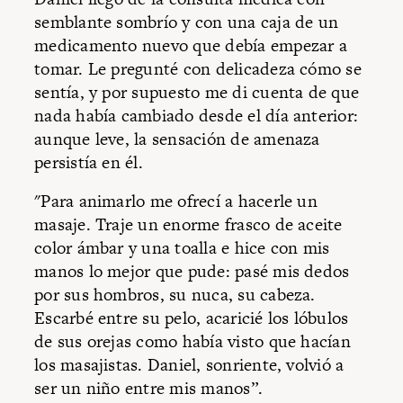
semblante sombrío y con una caja de un
medicamento nuevo que debía empezar a
tomar. Le pregunté con delicadeza cómo se
sentía, y por supuesto me di cuenta de que
nada había cambiado desde el día anterior:
aunque leve, la sensación de amenaza
persistía en él.
"Para animarlo me ofrecí a hacerle un
masaje. Traje un enorme frasco de aceite
color ámbar y una toalla e hice con mis
manos lo mejor que pude: pasé mis dedos
por sus hombros, su nuca, su cabeza.
Escarbé entre su pelo, acaricié los lóbulos
de sus orejas como había visto que hacían
los masajistas. Daniel, sonriente, volvió a
ser un niño entre mis manos”.