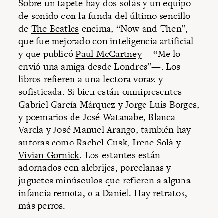
Sobre un tapete hay dos sofás y un equipo
de sonido con la funda del último sencillo
de
The Beatles
encima, “Now and Then”,
que fue mejorado con inteligencia artificial
y que publicó
Paul McCartney
—“Me lo
envió una amiga desde Londres”—. Los
libros refieren a una lectora voraz y
sofisticada. Si bien están omnipresentes
Gabriel García Márquez
y
Jorge Luis Borges
,
y poemarios de José Watanabe, Blanca
Varela y José Manuel Arango, también hay
autoras como Rachel Cusk, Irene Solà y
Vivian Gornick
. Los estantes están
adornados con alebrijes, porcelanas y
juguetes minúsculos que refieren a alguna
infancia remota, o a Daniel. Hay retratos,
más perros.