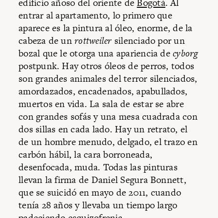
edificio añoso del oriente de
Bogotá
. Al
entrar al apartamento, lo primero que
aparece es la pintura al óleo, enorme, de la
cabeza de un
rottweiler
silenciado por un
bozal que le otorga una apariencia de
cyborg
postpunk. Hay otros óleos de perros, todos
son grandes animales del terror silenciados,
amordazados, encadenados, apabullados,
muertos en vida. La sala de estar se abre
con grandes sofás y una mesa cuadrada con
dos sillas en cada lado. Hay un retrato, el
de un hombre menudo, delgado, el trazo en
carbón hábil, la cara borroneada,
desenfocada, muda. Todas las pinturas
llevan la firma de Daniel Segura Bonnett,
que se suicidó en mayo de 2011, cuando
tenía 28 años y llevaba un tiempo largo
padeciendo esquizofrenia.