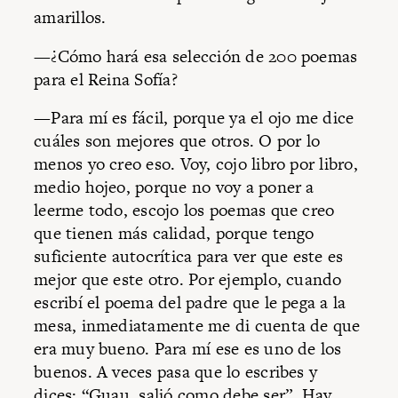
amarillos.
—¿Cómo hará esa selección de 200 poemas
para el Reina Sofía?
—Para mí es fácil, porque ya el ojo me dice
cuáles son mejores que otros. O por lo
menos yo creo eso. Voy, cojo libro por libro,
medio hojeo, porque no voy a poner a
leerme todo, escojo los poemas que creo
que tienen más calidad, porque tengo
suficiente autocrítica para ver que este es
mejor que este otro. Por ejemplo, cuando
escribí el poema del padre que le pega a la
mesa, inmediatamente me di cuenta de que
era muy bueno. Para mí ese es uno de los
buenos. A veces pasa que lo escribes y
dices: “Guau, salió como debe ser”. Hay