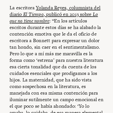
La escritora
Yolanda Reyes, columnista del
diario
El Tiempo
, publicó en 2013 sobre
Lo
que no tiene nombre
: “En los artículos
escritos durante estos días se ha alabado la
contención emotiva que le da el oficio de
escritora a Bonnett para expresar un dolor
tan hondo, sin caer en el sentimentalismo.
Pero lo que a mí más me maravilla es la
forma como ‘estrena’ para nuestra literatura
esa cierta tonalidad que da cuenta de los
cuidados esenciales que prodigamos a los
hijos. La maternidad, que ha sido vista
como sospechosa en la literatura, es
manejada con esa misma contención para
iluminar sutilmente un campo emocional en
el que poco se había ahondado: ‘Yo lo
amaba, lo cuidaba, de esa manera elemental