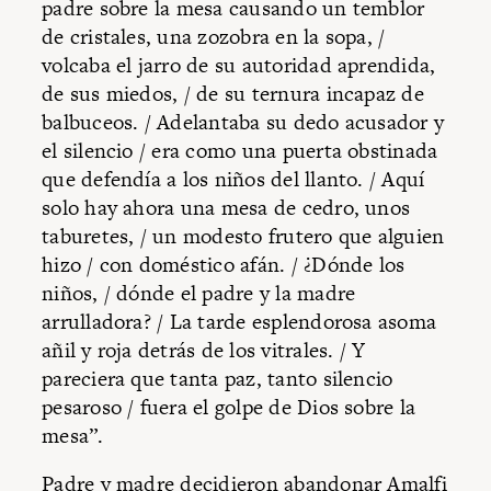
padre sobre la mesa causando un temblor
de cristales, una zozobra en la sopa, /
volcaba el jarro de su autoridad aprendida,
de sus miedos, / de su ternura incapaz de
balbuceos. / Adelantaba su dedo acusador y
el silencio / era como una puerta obstinada
que defendía a los niños del llanto. / Aquí
solo hay ahora una mesa de cedro, unos
taburetes, / un modesto frutero que alguien
hizo / con doméstico afán. / ¿Dónde los
niños, / dónde el padre y la madre
arrulladora? / La tarde esplendorosa asoma
añil y roja detrás de los vitrales. / Y
pareciera que tanta paz, tanto silencio
pesaroso / fuera el golpe de Dios sobre la
mesa”.
Padre y madre decidieron abandonar Amalfi