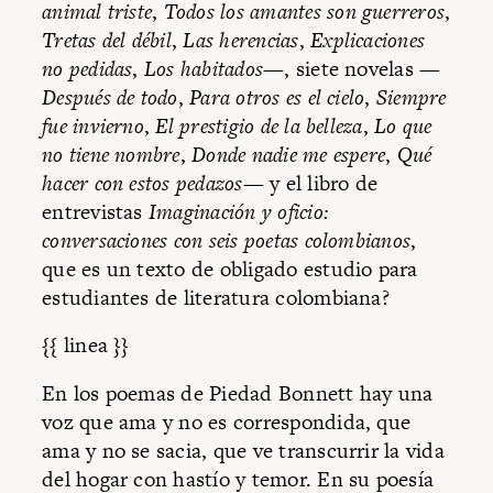
animal triste
,
Todos los amantes son guerreros
,
Tretas del débil
,
Las herencias
,
Explicaciones
no pedidas
,
Los habitados
—, siete novelas —
Después de todo
,
Para otros es el cielo
,
Siempre
fue invierno
,
El prestigio de la belleza
,
Lo que
no tiene nombre
,
Donde nadie me espere
,
Qué
hacer con estos pedazos
— y el libro de
entrevistas
Imaginación y oficio:
conversaciones con seis poetas colombianos
,
que es un texto de obligado estudio para
estudiantes de literatura colombiana?
{{ linea }}
En los poemas de Piedad Bonnett hay una
voz que ama y no es correspondida, que
ama y no se sacia, que ve transcurrir la vida
del hogar con hastío y temor. En su poesía