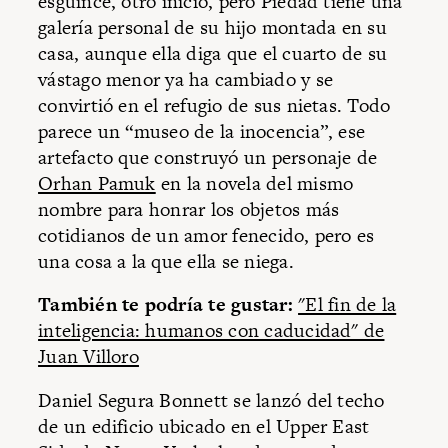
esguince, otro inicio, pero Piedad tiene una
galería personal de su hijo montada en su
casa, aunque ella diga que el cuarto de su
vástago menor ya ha cambiado y se
convirtió en el refugio de sus nietas. Todo
parece un “museo de la inocencia”, ese
artefacto que construyó un personaje de
Orhan Pamuk
en la novela del mismo
nombre para honrar los objetos más
cotidianos de un amor fenecido, pero es
una cosa a la que ella se niega.
También te podría te gustar:
"El fin de la
inteligencia: humanos con caducidad" de
Juan Villoro
Daniel Segura Bonnett se lanzó del techo
de un edificio ubicado en el Upper East