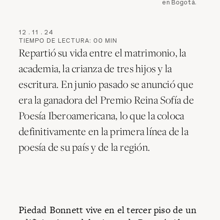
en Bogotá.
12
.
11
.
24
TIEMPO DE LECTURA:
00
MIN
Repartió su vida entre el matrimonio, la
academia, la crianza de tres hijos y la
escritura. En junio pasado se anunció que
era la ganadora del Premio Reina Sofía de
Poesía Iberoamericana, lo que la coloca
definitivamente en la primera línea de la
poesía de su país y de la región.
Piedad Bonnett vive en el tercer piso de un