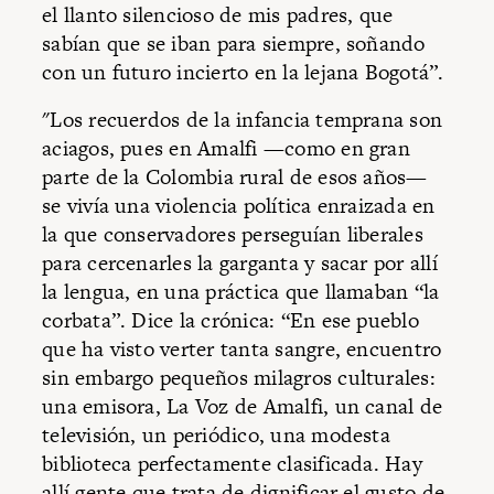
el llanto silencioso de mis padres, que
sabían que se iban para siempre, soñando
con un futuro incierto en la lejana Bogotá”.
"Los recuerdos de la infancia temprana son
aciagos, pues en Amalfi —como en gran
parte de la Colombia rural de esos años—
se vivía una violencia política enraizada en
la que conservadores perseguían liberales
para cercenarles la garganta y sacar por allí
la lengua, en una práctica que llamaban “la
corbata”. Dice la crónica: “En ese pueblo
que ha visto verter tanta sangre, encuentro
sin embargo pequeños milagros culturales:
una emisora, La Voz de Amalfi, un canal de
televisión, un periódico, una modesta
biblioteca perfectamente clasificada. Hay
allí gente que trata de dignificar el gusto de