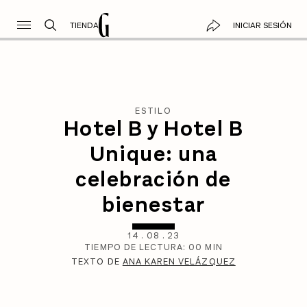
TIENDA
INICIAR SESIÓN
ESTILO
Hotel B y Hotel B
Unique: una
celebración de
bienestar
14
.
08
.
23
TIEMPO DE LECTURA:
00
MIN
TEXTO DE
ANA KAREN VELÁZQUEZ