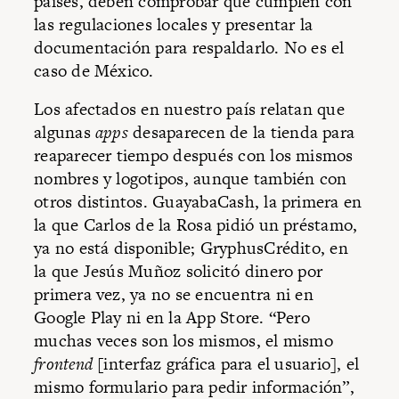
países, deben comprobar que cumplen con
las regulaciones locales y presentar la
documentación para respaldarlo. No es el
caso de México.
Los afectados en nuestro país relatan que
algunas
apps
desaparecen de la tienda para
reaparecer tiempo después con los mismos
nombres y logotipos, aunque también con
otros distintos. GuayabaCash, la primera en
la que Carlos de la Rosa pidió un préstamo,
ya no está disponible; GryphusCrédito, en
la que Jesús Muñoz solicitó dinero por
primera vez, ya no se encuentra ni en
Google Play ni en la App Store. “Pero
muchas veces son los mismos, el mismo
frontend
[interfaz gráfica para el usuario], el
mismo formulario para pedir información”,