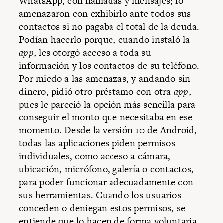
WhatsApp, con llamadas y mensajes; lo
amenazaron con exhibirlo ante todos sus
contactos si no pagaba el total de la deuda.
Podían hacerlo porque, cuando instaló la
app
, les otorgó acceso a toda su
información y los contactos de su teléfono.
Por miedo a las amenazas, y andando sin
dinero, pidió otro préstamo con otra
app
,
pues le pareció la opción más sencilla para
conseguir el monto que necesitaba en ese
momento. Desde la versión 10 de Android,
todas las aplicaciones piden permisos
individuales, como acceso a cámara,
ubicación, micrófono, galería o contactos,
para poder funcionar adecuadamente con
sus herramientas. Cuando los usuarios
conceden o deniegan estos permisos, se
entiende que lo hacen de forma voluntaria,