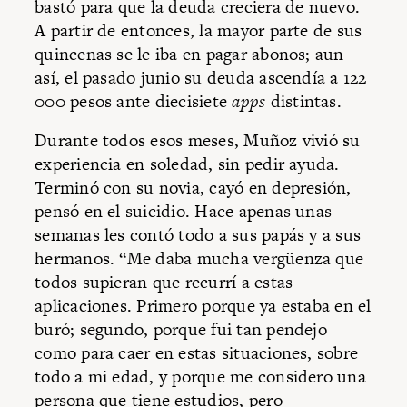
bastó para que la deuda creciera de nuevo.
A partir de entonces, la mayor parte de sus
quincenas se le iba en pagar abonos; aun
así, el pasado junio su deuda ascendía a 122
000 pesos ante diecisiete
apps
distintas.
Durante todos esos meses, Muñoz vivió su
experiencia en soledad, sin pedir ayuda.
Terminó con su novia, cayó en depresión,
pensó en el suicidio. Hace apenas unas
semanas les contó todo a sus papás y a sus
hermanos. “Me daba mucha vergüenza que
todos supieran que recurrí a estas
aplicaciones. Primero porque ya estaba en el
buró; segundo, porque fui tan pendejo
como para caer en estas situaciones, sobre
todo a mi edad, y porque me considero una
persona que tiene estudios, pero