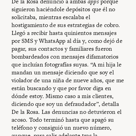
De la Rosa denunció a ambas
apps
porque
siguieron haciéndole depósitos que él no
solicitaba, mientras escalaba el
hostigamiento de sus estrategias de cobro.
Llegó a recibir hasta quinientos mensajes
por SMS y WhatsApp al día y, como dejó de
pagar, sus contactos y familiares fueron
bombardeados con mensajes difamatorios
que incluían fotografías suyas. “A mi hija le
mandan un mensaje diciendo que soy el
violador de una niña de nueve años, que me
están buscando y que por favor diga en
dónde estoy. Mismo caso a mis clientes,
diciendo que soy un defraudador”, detalla
De la Rosa. Las denuncias no detuvieron el
acoso. Todo terminó hasta que apagó su
teléfono y consiguió un nuevo número,
aunque, para salir adelante tras la