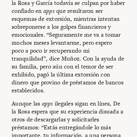
la Rosa y García todavía se culpan por haber
confiado en
apps
que resultaron ser
esquemas de extorsión, mientras intentan
sobreponerse a los golpes financieros y
emocionales. “Seguramente me va a tomar
muchos meses levantarme, pero espero
poco a poco ir recuperando mi
tranquilidad”, dice Muñoz. Con la ayuda de
su familia, pero aún con el temor de ser
exhibido, pagó la última extorsión con
dinero que provino de préstamos de bancos
establecidos.
Aunque las
apps
ilegales sigan en línea, De
la Rosa espera que su experiencia disuada a
otros de descargarlas y solicitarles
préstamos: “Estás entregándole lo más
importante, tu información, a una persona