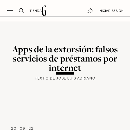
TIENDA
INICIAR SESIÓN
Apps de la extorsión: falsos
servicios de préstamos por
internet
TEXTO DE
JOSÉ LUIS ADRIANO
20
.
09
.
22