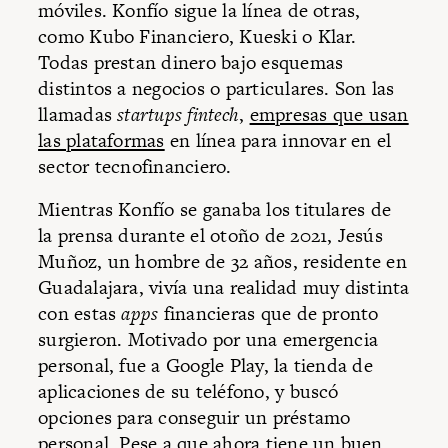
móviles. Konfío sigue la línea de otras,
como Kubo Financiero, Kueski o Klar.
Todas prestan dinero bajo esquemas
distintos a negocios o particulares. Son las
llamadas
startups fintech
,
empresas que usan
las plataformas
en línea para innovar en el
sector tecnofinanciero.
Mientras Konfío se ganaba los titulares de
la prensa durante el otoño de 2021, Jesús
Muñoz, un hombre de 32 años, residente en
Guadalajara, vivía una realidad muy distinta
con estas
apps
financieras que de pronto
surgieron. Motivado por una emergencia
personal, fue a Google Play, la tienda de
aplicaciones de su teléfono, y buscó
opciones para conseguir un préstamo
personal. Pese a que ahora tiene un buen