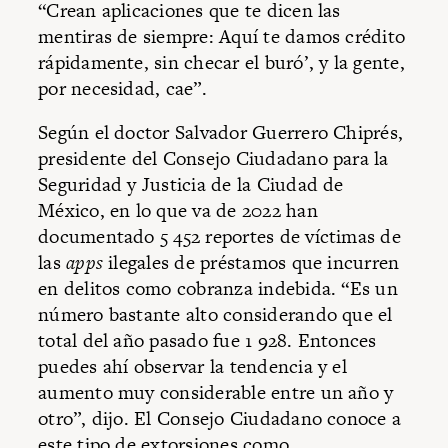
“Crean aplicaciones que te dicen las
mentiras de siempre: Aquí te damos crédito
rápidamente, sin checar el buró’, y la gente,
por necesidad, cae”.
Según el doctor Salvador Guerrero Chiprés,
presidente del Consejo Ciudadano para la
Seguridad y Justicia de la Ciudad de
México, en lo que va de 2022 han
documentado 5 452 reportes de víctimas de
las
apps
ilegales de préstamos que incurren
en delitos como cobranza indebida. “Es un
número bastante alto considerando que el
total del año pasado fue 1 928. Entonces
puedes ahí observar la tendencia y el
aumento muy considerable entre un año y
otro”, dijo. El Consejo Ciudadano conoce a
este tipo de extorsiones como