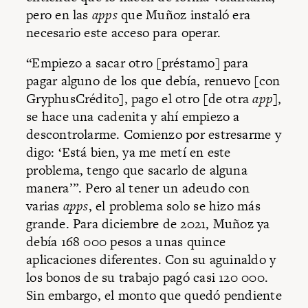
pero en las
apps
que Muñoz instaló era
necesario este acceso para operar.
“Empiezo a sacar otro [préstamo] para
pagar alguno de los que debía, renuevo [con
GryphusCrédito], pago el otro [de otra
app
],
se hace una cadenita y ahí empiezo a
descontrolarme. Comienzo por estresarme y
digo: ‘Está bien, ya me metí en este
problema, tengo que sacarlo de alguna
manera’”. Pero al tener un adeudo con
varias
apps
, el problema solo se hizo más
grande. Para diciembre de 2021, Muñoz ya
debía 168 000 pesos a unas quince
aplicaciones diferentes. Con su aguinaldo y
los bonos de su trabajo pagó casi 120 000.
Sin embargo, el monto que quedó pendiente