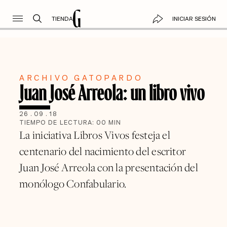
TIENDA
INICIAR SESIÓN
ARCHIVO GATOPARDO
Juan José Arreola: un libro vivo
26
.
09
.
18
TIEMPO DE LECTURA:
00
MIN
La iniciativa Libros Vivos festeja el
centenario del nacimiento del escritor
Juan José Arreola con la presentación del
monólogo Confabulario.