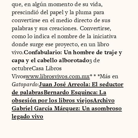
que, en algún momento de su vida,
prescindió del papel y la pluma para
convertirse en el medio directo de sus
palabras y sus creaciones. Convertirse,
como lo indica el nombre de la iniciativa
donde surge ese proyecto, en un libro
vivo.
Confabulario: Un hombre de traje y
capa y el cabello alborotado
3 de
octubreCasa Libros
Vivos
www.librosvivos.com.mx
* * *
Más en
Gatopardo
:
Juan José Arreola: El seductor
de palabras
Bernardo Esquinca: La
obsesión por los libros viejos
Archivo
Gabriel García Márquez: Un asombroso
legado vivo