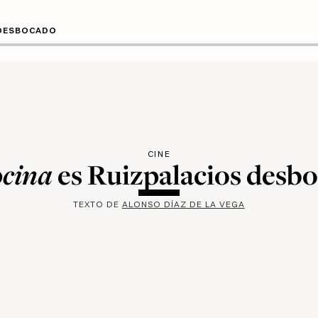
 DESBOCADO
CINE
ocina
es Ruizpalacios desb
TEXTO DE
ALONSO DÍAZ DE LA VEGA