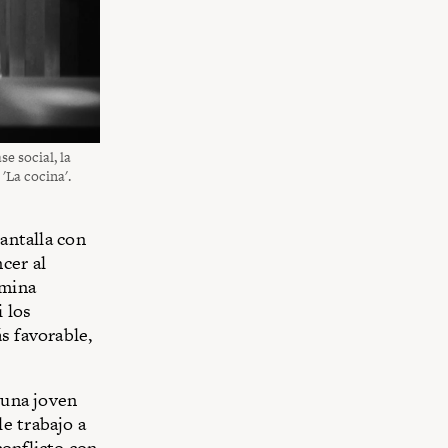
se social, la
 'La cocina'.
pantalla con
cer al
rmina
 los
s favorable,
 una joven
e trabajo a
conflicto con