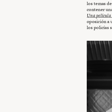
los temas de 
contener una
Una película 
oposición a 
los policías 