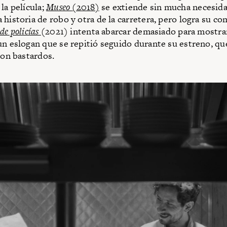
la película;
Museo
(2018)
se extiende sin mucha necesida
 historia de robo y otra de la carretera, pero logra su co
de policías
(2021) intenta abarcar demasiado para mostrar
un eslogan que se repitió seguido durante su estreno, q
son bastardos.