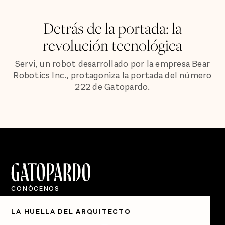
Detrás de la portada: la
revolución tecnológica
Servi, un robot desarrollado por la empresa Bear
Robotics Inc., protagoniza la portada del número
222 de Gatopardo.
CONÓCENOS
Quiénes Somos
LA HUELLA DEL ARQUITECTO
Directorio