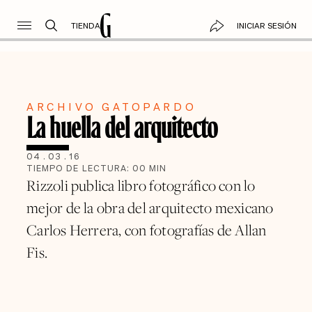
TIENDA
INICIAR SESIÓN
ARCHIVO GATOPARDO
La huella del arquitecto
04
.
03
.
16
TIEMPO DE LECTURA:
00
MIN
Rizzoli publica libro fotográfico con lo
mejor de la obra del arquitecto mexicano
Carlos Herrera, con fotografías de Allan
Fis.