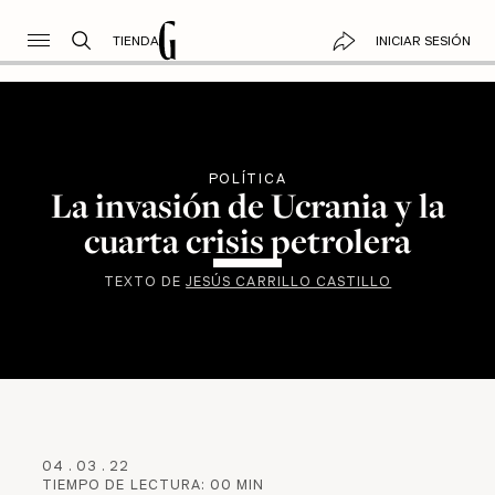
TIENDA
INICIAR SESIÓN
POLÍTICA
La invasión de Ucrania y la
cuarta crisis petrolera
TEXTO DE
JESÚS CARRILLO CASTILLO
04
.
03
.
22
TIEMPO DE LECTURA:
00
MIN