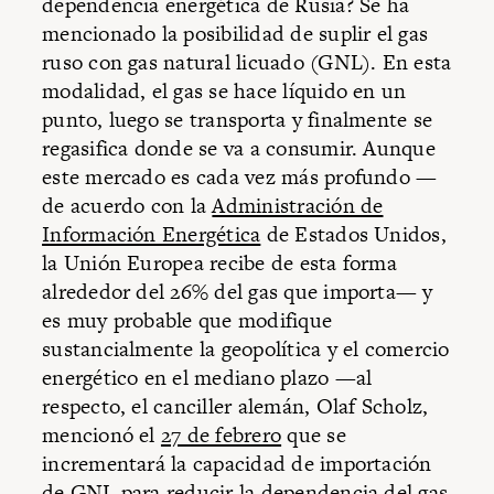
dependencia energética de Rusia? Se ha
mencionado la posibilidad de suplir el gas
ruso con gas natural licuado (GNL). En esta
modalidad, el gas se hace líquido en un
punto, luego se transporta y finalmente se
regasifica donde se va a consumir. Aunque
este mercado es cada vez más profundo —
de acuerdo con la
Administración de
Información Energética
de Estados Unidos,
la Unión Europea recibe de esta forma
alrededor del 26% del gas que importa— y
es muy probable que modifique
sustancialmente la geopolítica y el comercio
energético en el mediano plazo —al
respecto, el canciller alemán, Olaf Scholz,
mencionó el
27 de febrero
que se
incrementará la capacidad de importación
de GNL para reducir la dependencia del gas