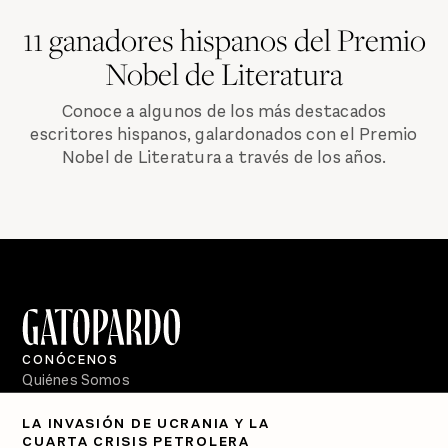
11 ganadores hispanos del Premio
Nobel de Literatura
Conoce a algunos de los más destacados
escritores hispanos, galardonados con el Premio
Nobel de Literatura a través de los años.
CONÓCENOS
Quiénes Somos
Directorio
LA INVASIÓN DE UCRANIA Y LA
CUARTA CRISIS PETROLERA