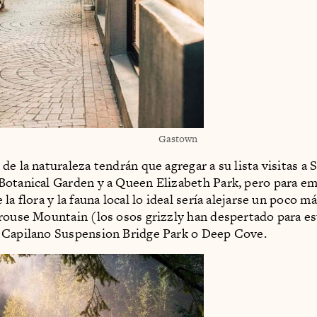
Gastown
e la naturaleza tendrán que agregar a su lista visitas a 
otanical Garden y a Queen Elizabeth Park, pero para e
la flora y la fauna local lo ideal sería alejarse un poco m
rouse Mountain (los osos grizzly han despertado para es
 Capilano Suspension Bridge Park o Deep Cove.