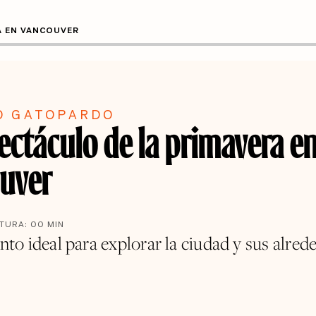
A EN VANCOUVER
O GATOPARDO
ectáculo de la primavera e
uver
CTURA:
00
MIN
o ideal para explorar la ciudad y sus alred