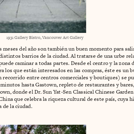
1931 Gallery Bistro, Vancouver Art Gallery
 meses del año son también un buen momento para salir a
distintos barrios de la ciudad. Al tratarse de una urbe re
puede caminar a todas partes. Desde el centro y la zona 
a los que están interesados en las compras, éste es un 
n recorrido entre centros comerciales y boutiques) se p
 minutos hasta Gastown, repleto de restaurantes y bares,
own, donde el Dr. Sun Yat-Sen Classical Chinese Garden
hina que celebra la riqueza cultural de este país, cuya hi
la de la ciudad.