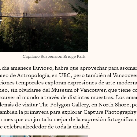
Capilano Suspension Bridge Park
n día amanece lluvioso, habrá que aprovechar para asomar
eo de Antropología, en UBC, pero también al Vancouver 
ciones temporales exploran expresiones de arte modern
eo, sin olvidarse del Museum of Vancouver, que tiene 
couver al mundo a través de distintas muestras. Los ama
además de visitar The Polygon Gallery, en North Shore, p
ambién la primavera para explorar Capture Photography 
un mes que conjunta lo mejor de la expresión fotográfica
e celebra alrededor de toda la ciudad.