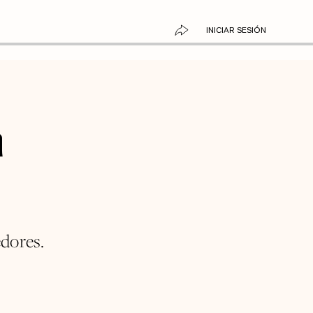
INICIAR SESIÓN
n
edores.