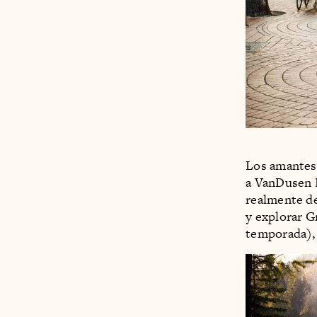
Los amantes d
a VanDusen B
realmente de 
y explorar G
temporada),