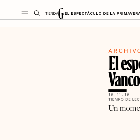
TIENDA
/
EL ESPECTÁCULO DE LA PRIMAVER
ARCHIV
El esp
Vanco
19
.
11
.
19
TIEMPO DE LE
Un moment