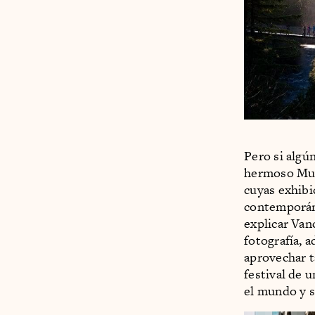
Pero si algú
hermoso Mus
cuyas exhibi
contemporán
explicar Van
fotografía, 
aprovechar t
festival de 
el mundo y s