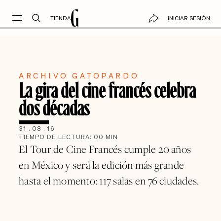
TIENDA
INICIAR SESIÓN
ARCHIVO GATOPARDO
La gira del cine francés celebra
dos décadas
31
.
08
.
16
TIEMPO DE LECTURA:
00
MIN
El Tour de Cine Francés cumple 20 años
en México y será la edición más grande
hasta el momento: 117 salas en 76 ciudades.