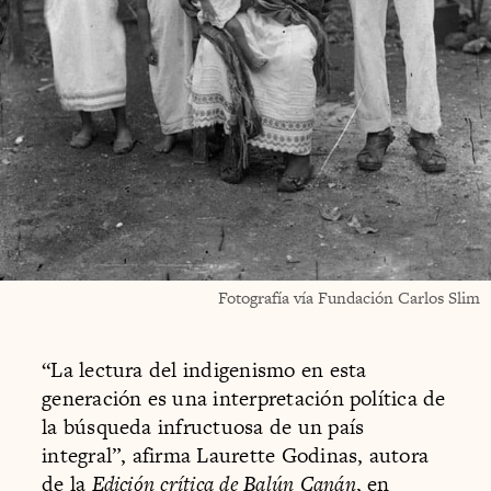
Fotografía vía Fundación Carlos Slim
“La lectura del indigenismo en esta
generación es una interpretación política de
la búsqueda infructuosa de un país
integral”, afirma Laurette Godinas, autora
de la ​
Edición crítica de Balún
​
Canán
​, en