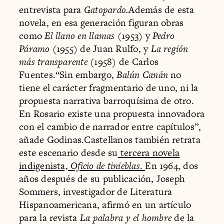
entrevista para ​
Gatopardo.
Además de esta
novela, en esa generación figuran obras
como ​
El llano en llamas
​(1953) y
Pedro
Páramo
​(1955) de Juan Rulfo, y ​
La región
más transparente
(​1958) de Carlos
Fuentes.“Sin embargo, ​
Balún Canán
no
tiene el carácter fragmentario de uno, ni la
propuesta narrativa barroquísima de otro.
En Rosario existe una propuesta innovadora
con el cambio de narrador entre capítulos”,
añade Godinas.Castellanos también retrata
este escenario desde su
tercera novela
indigenista, ​
Oficio de tinieblas
​.
En 1964, dos
años después de su publicación, Joseph
Sommers, investigador de Literatura
Hispanoamericana, afirmó en un artículo
para la revista ​
La palabra y el hombre
​de la