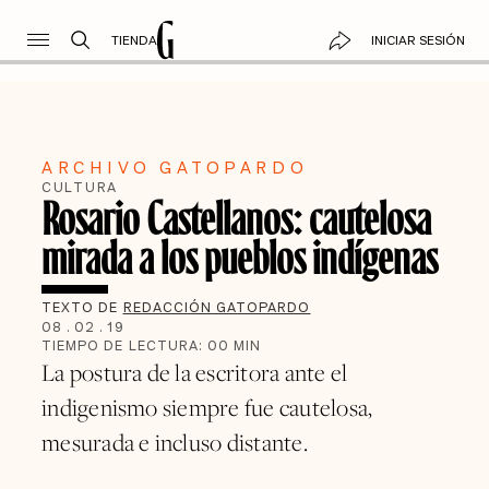
TIENDA
INICIAR SESIÓN
ARCHIVO GATOPARDO
CULTURA
Rosario Castellanos: cautelosa
mirada a los pueblos indígenas
TEXTO DE
REDACCIÓN GATOPARDO
08
.
02
.
19
TIEMPO DE LECTURA:
00
MIN
La postura de la escritora ante el
indigenismo siempre fue cautelosa,
mesurada e incluso distante.