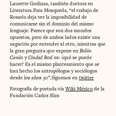
Laurette Godinas, también doctora en
Literatura.Para Mosqueda, “el trabajo de
Rosario deja ver la imposibilidad de
comunicarse sin el dominio del mismo
lenguaje. Parece que son dos mundos
opuestos, pero de ambos lados existe una
negación por entender al otro, mientras que
la gran pregunta que expone en ​
Balún
Canán
y ​
Ciudad Real
e​s: ¿qué se puede
hacer? Es el mismo planteamiento que se
han hecho los antropólogos y sociólogos
desde los años 30”.Síguenos en
twitter
Fotografía de portada vía
Wiki México
de la
Fundación Carlos Slim