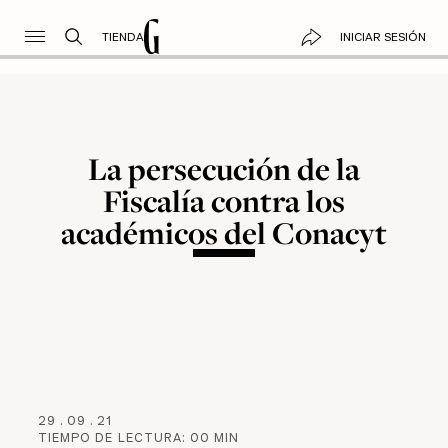
TIENDA
INICIAR SESIÓN
La persecución de la
Fiscalía contra los
académicos del Conacyt
29
.
09
.
21
TIEMPO DE LECTURA:
00
MIN