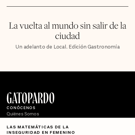
La vuelta al mundo sin salir de la
ciudad
Un adelanto de Local. Edición Gastronomía
CONÓCENOS
Quiénes Somos
Directorio
LAS MATEMÁTICAS DE LA
INSEGURIDAD EN FEMENINO
PÓDCASTS