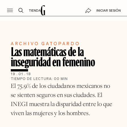
TIENDA
INICIAR SESIÓN
ARCHIVO GATOPARDO
Las matemáticas de la
inseguridad en femenino
19
.
01
.
18
TIEMPO DE LECTURA:
00
MIN
El 75.9% de los ciudadanos mexicanos no
se sienten seguros en sus ciudades. El
INEGI muestra la disparidad entre lo que
viven las mujeres y los hombres.