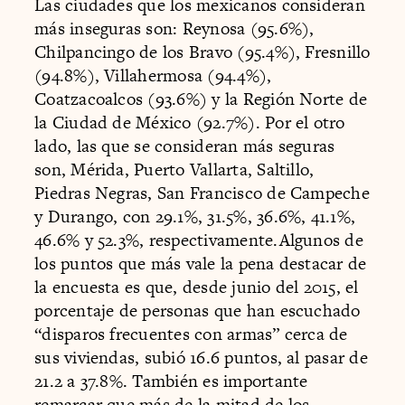
Las ciudades que los mexicanos consideran
más inseguras son: Reynosa (95.6%),
Chilpancingo de los Bravo (95.4%), Fresnillo
(94.8%), Villahermosa (94.4%),
Coatzacoalcos (93.6%) y la Región Norte de
la Ciudad de México (92.7%). Por el otro
lado, las que se consideran más seguras
son, Mérida, Puerto Vallarta, Saltillo,
Piedras Negras, San Francisco de Campeche
y Durango, con 29.1%, 31.5%, 36.6%, 41.1%,
46.6% y 52.3%, respectivamente.Algunos de
los puntos que más vale la pena destacar de
la encuesta es que, desde junio del 2015, el
porcentaje de personas que han escuchado
“disparos frecuentes con armas” cerca de
sus viviendas, subió 16.6 puntos, al pasar de
21.2 a 37.8%. También es importante
remarcar que más de la mitad de los