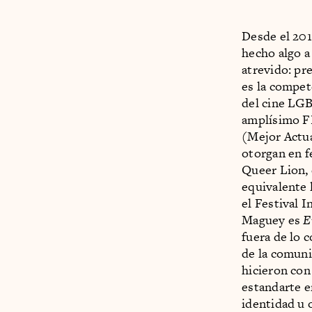
Desde el 201
hecho algo a
atrevido: pr
es la compet
del cine LGB
amplísimo F
(Mejor Actua
otorgan en f
Queer Lion, 
equivalente 
el Festival 
Maguey es
E
fuera de lo 
de la comuni
hicieron con
estandarte e
identidad u 