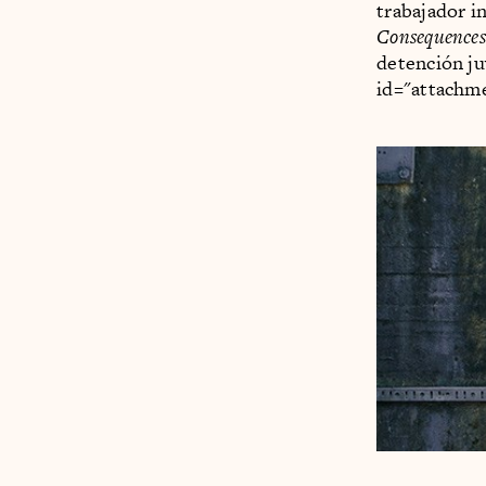
trabajador i
Consequences
detención ju
id="attachm