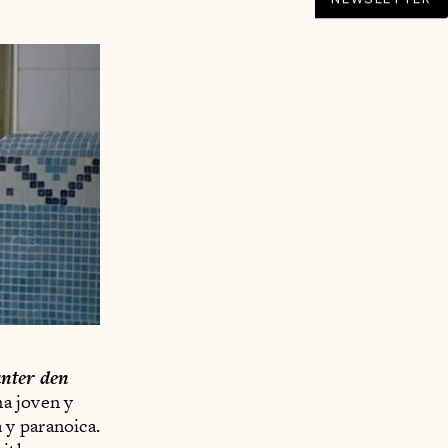
nter den
na joven y
 y paranoica.