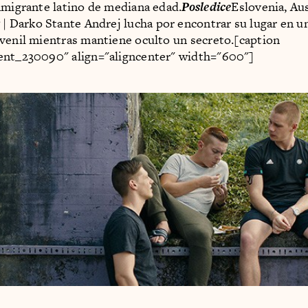
nmigrante latino de mediana edad.
Posledice
Eslovenia, Aus
| Darko Stante Andrej lucha por encontrar su lugar en u
venil mientras mantiene oculto un secreto.[caption
ent_230090" align="aligncenter" width="600"]