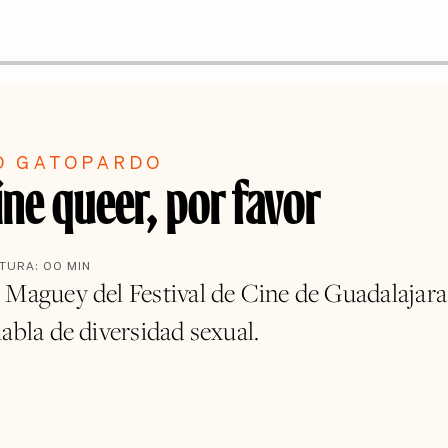
O GATOPARDO
ne queer, por favor
CTURA:
00
MIN
 Maguey del Festival de Cine de Guadalajara
abla de diversidad sexual.