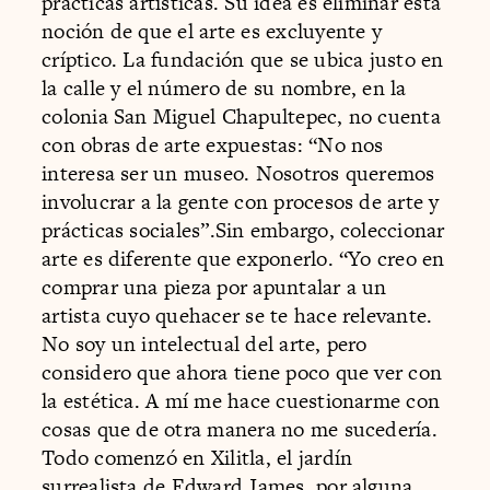
prácticas artísticas. Su idea es eliminar esta
noción de que el arte es excluyente y
críptico. La fundación que se ubica justo en
la calle y el número de su nombre, en la
colonia San Miguel Chapultepec, no cuenta
con obras de arte expuestas: “No nos
interesa ser un museo. Nosotros queremos
involucrar a la gente con procesos de arte y
prácticas sociales”.Sin embargo, coleccionar
arte es diferente que exponerlo. “Yo creo en
comprar una pieza por apuntalar a un
artista cuyo quehacer se te hace relevante.
No soy un intelectual del arte, pero
considero que ahora tiene poco que ver con
la estética. A mí me hace cuestionarme con
cosas que de otra manera no me sucedería.
Todo comenzó en Xilitla, el jardín
surrealista de Edward James, por alguna