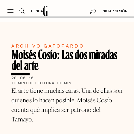
TIENDA
INICIAR SESIÓN
ARCHIVO GATOPARDO
Moisés Cosío: Las dos miradas
del arte
28
.
06
.
16
TIEMPO DE LECTURA:
00
MIN
El arte tiene muchas caras. Una de ellas son
quienes lo hacen posible. Moisés Cosío
cuenta qué implica ser patrono del
Tamayo.