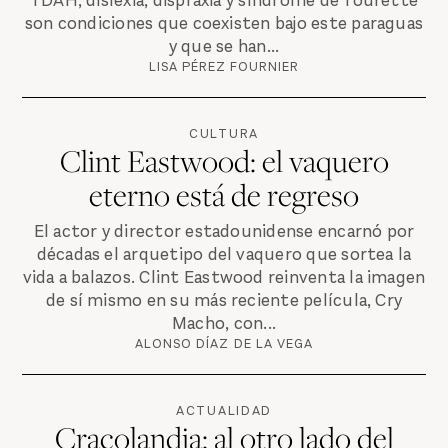
TDAH, dislexia, dispraxia y síndrome de Tourette
son condiciones que coexisten bajo este paraguas
y que se han...
LISA PÉREZ FOURNIER
CULTURA
Clint Eastwood: el vaquero
eterno está de regreso
El actor y director estadounidense encarnó por
décadas el arquetipo del vaquero que sortea la
vida a balazos. Clint Eastwood reinventa la imagen
de sí mismo en su más reciente película, Cry
Macho, con...
ALONSO DÍAZ DE LA VEGA
ACTUALIDAD
Cracolandia: al otro lado del