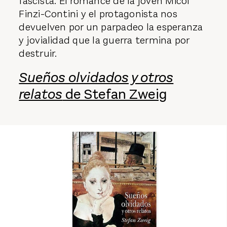
fascista. El romance de la joven Micòl
Finzi-Contini y el protagonista nos
devuelven por un parpadeo la esperanza
y jovialidad que la guerra termina por
destruir.
Sueños olvidados y otros
relatos
de Stefan Zweig