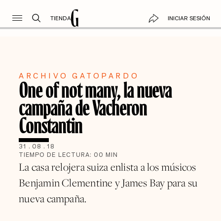
TIENDA
INICIAR SESIÓN
ARCHIVO GATOPARDO
One of not many, la nueva
campaña de Vacheron
Constantin
31
.
08
.
18
TIEMPO DE LECTURA:
00
MIN
La casa relojera suiza enlista a los músicos
Benjamin Clementine y James Bay para su
nueva campaña.