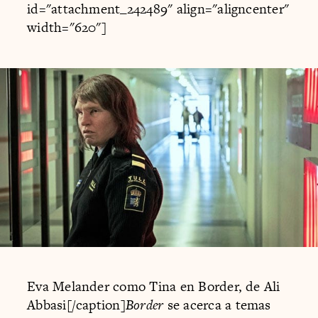
id="attachment_242489" align="aligncenter"
width="620"]
Eva Melander como Tina en Border, de Ali
Abbasi[/caption]
Border
se acerca a temas