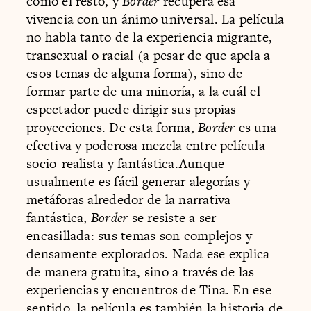
como el resto, y
Border
recupera esa
vivencia con un ánimo universal. La película
no habla tanto de la experiencia migrante,
transexual o racial (a pesar de que apela a
esos temas de alguna forma), sino de
formar parte de una minoría, a la cuál el
espectador puede dirigir sus propias
proyecciones. De esta forma,
Border
es una
efectiva y poderosa mezcla entre película
socio-realista y fantástica.Aunque
usualmente es fácil generar alegorías y
metáforas alrededor de la narrativa
fantástica,
Border
se resiste a ser
encasillada: sus temas son complejos y
densamente explorados. Nada ese explica
de manera gratuita, sino a través de las
experiencias y encuentros de Tina. En ese
sentido, la película es también la historia de