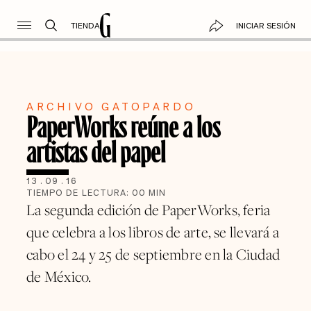
TIENDA
INICIAR SESIÓN
ARCHIVO GATOPARDO
PaperWorks reúne a los
artistas del papel
13
.
09
.
16
TIEMPO DE LECTURA:
00
MIN
La segunda edición de PaperWorks, feria
que celebra a los libros de arte, se llevará a
cabo el 24 y 25 de septiembre en la Ciudad
de México.