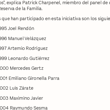
os", explica Patrick Charpenel, miembro del panel de
Reserva de la Familia.
 que han participado en esta iniciativa son los sigui
1995 Joel Rendón
1996 Manuel Velázquez
1997 Artemio Rodríguez
1999 Leonardo Gutiérrez
2000 Mercedes Gertz
001 Emiliano Gironella Parra
002 Luis Zárate
2003 Maximino Javier
 2004 Raymundo Sesma