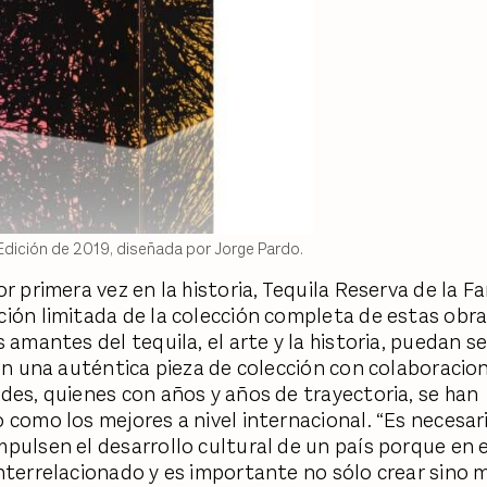
Edición de 2019, diseñada por Jorge Pardo.
r primera vez en la historia, Tequila Reserva de la Fa
ión limitada de la colección completa de estas obr
 amantes del tequila, el arte y la historia, puedan s
con una auténtica pieza de colección con colaboracio
des, quienes con años y años de trayectoria, se han
 como los mejores a nivel internacional. “Es necesar
pulsen el desarrollo cultural de un país porque en e
nterrelacionado y es importante no sólo crear sino