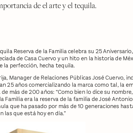
mportancia de el arte y el tequila.
uila Reserva de la Familia celebra su 25 Aniversario,
eciada de Casa Cuervo y un hito en la historia de Mé
e la perfección, hecha tequila.
ija, Manager de Relaciones Públicas José Cuervo, in
an 25 años comercializando la marca como tal, la e
a de más de 200 años: “Como bien lo dice su nombre,
a Familia era la reserva de la familia de José Antoni
ula que ha pasado por más de 10 generaciones hasta
n las que está hoy en día.”