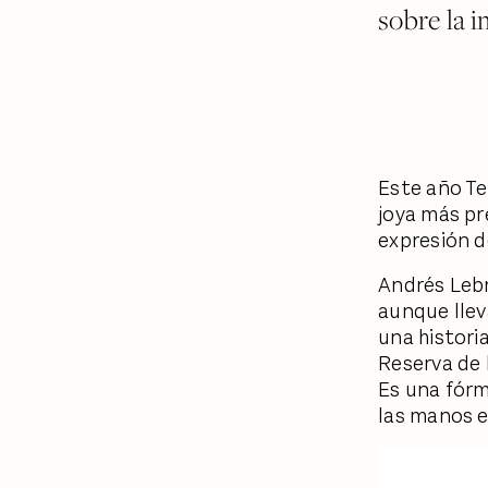
sobre la i
Este año Teq
joya más pr
expresión d
Andrés Lebr
aunque llev
una histori
Reserva de l
Es una fórm
las manos e