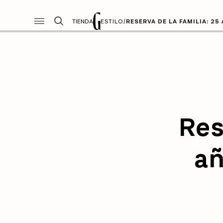
TIENDA
ESTILO
/
RESERVA DE LA FAMILIA: 25
Res
añ