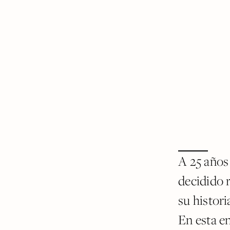
A 25 años
decidido r
su histori
En esta e