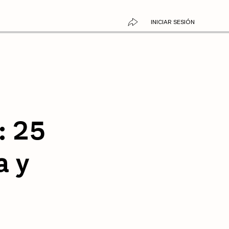
INICIAR SESIÓN
: 25
a y