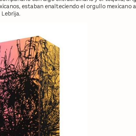
xicanos, estaban enalteciendo el orgullo mexicano a
e Lebrija.