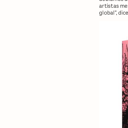
artistas me
global", dic