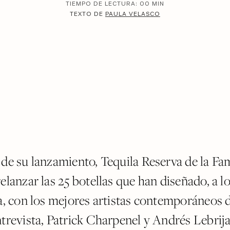
TIEMPO DE LECTURA:
00
MIN
TEXTO DE
PAULA VELASCO
 de su lanzamiento, Tequila Reserva de la Fam
elanzar las 25 botellas que han diseñado, a lo
a, con los mejores artistas contemporáneos d
ntrevista, Patrick Charpenel y Andrés Lebrij