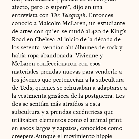
afecto, pero lo superé", dijo en una
entrevista con
The Telegraph
. Entonces
conoció a Malcolm McLaren, un estudiante
de artes con quien se mudó al 420 de King's
Road en Chelsea.Al inicio de la década de
los setenta, vendían ahí álbumes de rock y
había ropa abandonada. Vivienne y
McLaren confeccionaron con esos
materiales prendas nuevas para venderle a
los jóvenes que pertenecían a la subcultura
de Teds, quienes se rehusaban a adaptarse a
la vestimenta grisácea de la postguerra. Los
dos se sentían más atraídos a esta
subcultura y a prendas excéntricas que
utilizaban elementos como el animal print
en sacos largos y zapatos, conocidos como
creepers.Aunque el movimiento hippie