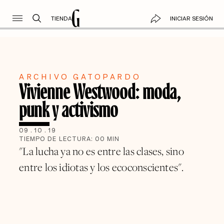
TIENDA
INICIAR SESIÓN
ARCHIVO GATOPARDO
Vivienne Westwood: moda,
punk y activismo
09
.
10
.
19
TIEMPO DE LECTURA:
00
MIN
"La lucha ya no es entre las clases, sino
entre los idiotas y los ecoconscientes".