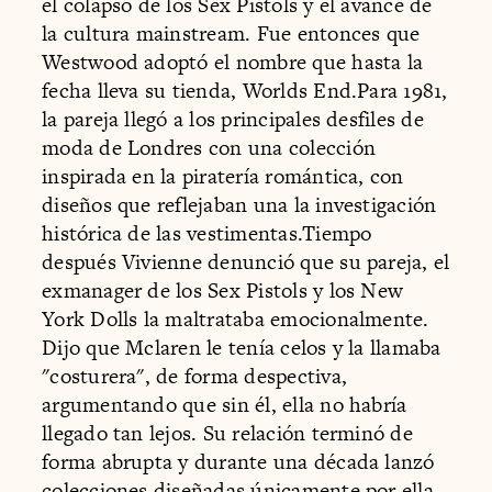
el colapso de los Sex Pistols y el avance de
la cultura mainstream. Fue entonces que
Westwood adoptó el nombre que hasta la
fecha lleva su tienda, Worlds End.Para 1981,
la pareja llegó a los principales desfiles de
moda de Londres con una colección
inspirada en la piratería romántica, con
diseños que reflejaban una la investigación
histórica de las vestimentas.Tiempo
después Vivienne denunció que su pareja, el
exmanager de los Sex Pistols y los New
York Dolls la maltrataba emocionalmente.
Dijo que Mclaren le tenía celos y la llamaba
"costurera", de forma despectiva,
argumentando que sin él, ella no habría
llegado tan lejos. Su relación terminó de
forma abrupta y durante una década lanzó
colecciones diseñadas únicamente por ella,