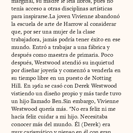
marginal, su madre le leía libros, pues no
tenía acceso a otras disciplinas artísticas
para inspirarse.La joven Vivienne abandonó
la escuela de arte de Harrow al considerar
que, por ser una mujer de la clase
trabajadora, jamás podría tener éxito en ese
mundo. Entró a trabajar a una fábrica y
después como maestra de primaria. Poco
después, Westwood atendió su inquietud
por diseñar joyería y comenzó a venderla en
su tiempo libre en un puesto de Notting
Hill. En 1962 se casó con Derek Westwood
vistiendo un diseño propio y más tarde tuvo
un hijo llamado Ben.Sin embargo, Vivienne
Westwood quería más. "No era feliz ni me
hacía feliz cuidar a mi hijo. Necesitaba
conocer más del mundo. Él (Derek) era
muy carismático y pienso en él con gran