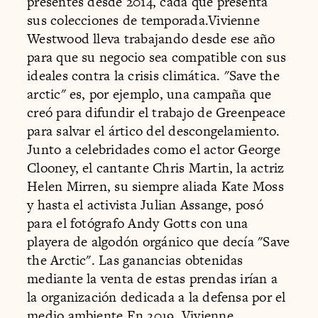
presentes desde 2014, cada que presenta
sus colecciones de temporada.Vivienne
Westwood lleva trabajando desde ese año
para que su negocio sea compatible con sus
ideales contra la crisis climática. "Save the
arctic" es, por ejemplo, una campaña que
creó para difundir el trabajo de Greenpeace
para salvar el ártico del descongelamiento.
Junto a celebridades como el actor George
Clooney, el cantante Chris Martin, la actriz
Helen Mirren, su siempre aliada Kate Moss
y hasta el activista Julian Assange, posó
para el fotógrafo Andy Gotts con una
playera de algodón orgánico que decía "Save
the Arctic". Las ganancias obtenidas
mediante la venta de estas prendas irían a
la organización dedicada a la defensa por el
medio ambiente.En 2019, Vivienne