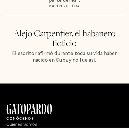
parte del es...
KAREN VILLEDA
Alejo Carpentier, el habanero
ficticio
El escritor afirmó durante toda su vida haber
nacido en Cuba y no fue así.
CONÓCENOS
Quiénes Somos