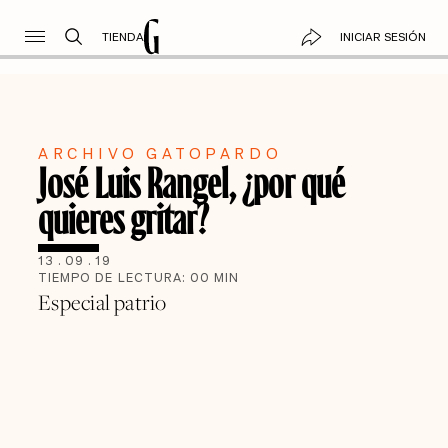
TIENDA
INICIAR SESIÓN
ARCHIVO GATOPARDO
José Luis Rangel, ¿por qué
quieres gritar?
13
.
09
.
19
TIEMPO DE LECTURA:
00
MIN
Especial patrio