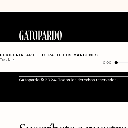
PERIFERIA: ARTE FUERA DE LOS MÁRGENES
Text Link
0:00
Gatopardo © 2024. Todos los derechos reservados.