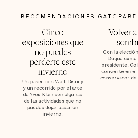
RECOMENDACIONES GATOPAR
Cinco
Volver a
exposiciones que
somb
no puedes
Con la elección
Duque como
perderte este
presidente, Co
invierno
convierte en el
conservador de 
Un paseo con Walt Disney
y un recorrido por el arte
de Yves Klein son algunas
de las actividades que no
puedes dejar pasar en
invierno.