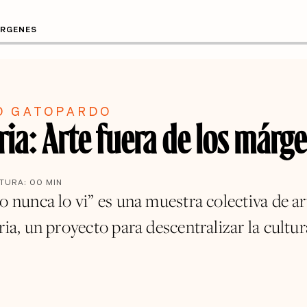
ÁRGENES
O GATOPARDO
ria: Arte fuera de los márg
CTURA:
00
MIN
o nunca lo vi” es una muestra colectiva de a
ria, un proyecto para descentralizar la cultur