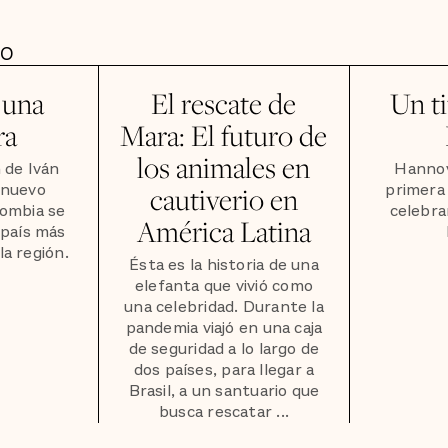
DO
 una
El rescate de
Un ti
ra
Mara: El futuro de
los animales en
 de Iván
Hannov
 nuevo
primera 
cautiverio en
lombia se
celebra
América Latina
 país más
la región.
Ésta es la historia de una
elefanta que vivió como
una celebridad. Durante la
pandemia viajó en una caja
de seguridad a lo largo de
dos países, para llegar a
Brasil, a un santuario que
busca rescatar ...