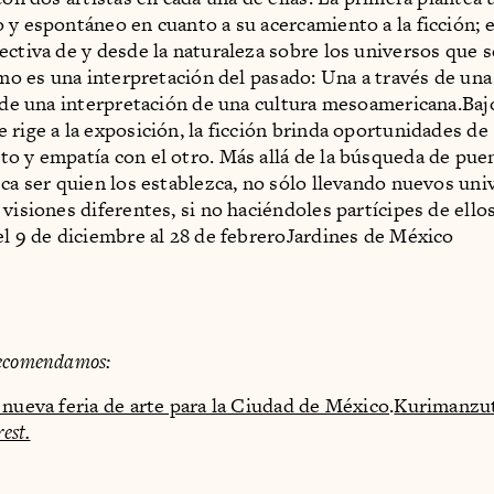
 y espontáneo en cuanto a su acercamiento a la ficción; e
ectiva de y desde la naturaleza sobre los universos que 
timo es una interpretación del pasado: Una a través de una
r de una interpretación de una cultura mesoamericana.Baj
 rige a la exposición, la ficción brinda oportunidades de
o y empatía con el otro. Más allá de la búsqueda de pue
sca ser quien los establezca, no sólo llevando nuevos uni
 visiones diferentes, si no haciéndoles partícipes de ello
l 9 de diciembre al 28 de febreroJardines de México
ecomendamos:
 nueva feria de arte para la Ciudad de México
.
Kurimanzut
rest.