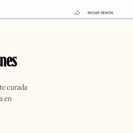
INICIAR SESIÓN
enes
rte curada
a en