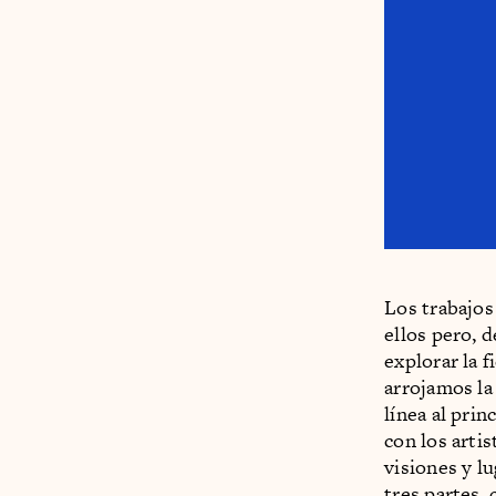
Los trabajos
ellos pero, 
explorar la 
arrojamos la p
línea al pri
con los arti
visiones y lu
tres partes, 