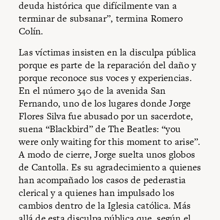
deuda histórica que difícilmente van a
terminar de subsanar”, termina Romero
Colín.
Las víctimas insisten en la disculpa pública
porque es parte de la reparación del daño y
porque reconoce sus voces y experiencias.
En el número 340 de la avenida San
Fernando, uno de los lugares donde Jorge
Flores Silva fue abusado por un sacerdote,
suena “Blackbird” de The Beatles: “you
were only waiting for this moment to arise”.
A modo de cierre, Jorge suelta unos globos
de Cantolla. Es su agradecimiento a quienes
han acompañado los casos de pederastia
clerical y a quienes han impulsado los
cambios dentro de la Iglesia católica. Más
allá de esta disculpa pública que, según el