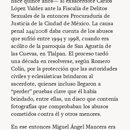
hace quince años— al exsacerdote Carlos
López Valdez ante la Fiscalía de Delitos
Sexuales de la entonces Procuraduría de
Justicia de la Ciudad de México. La causa
penal 244/2008 daba cuenta de los abusos
que sufrió entre 1994 y 1998, cuando era
acólito de la parroquia de San Agustín de
las Cuevas, en Tlalpan. El proceso tardó
una década en resolverse, según Romero
Colín, por la protección que las autoridades
civiles y eclesiásticas brindaron al
sacerdote, quienes incluso llegaron a
“perder” pruebas clave que él había
brindado, entre ellas, un disco que contenía
fotografías que comprobaban los abusos
cometidos contra él y otros menores.
En ese entonces Miguel Ángel Mancera era