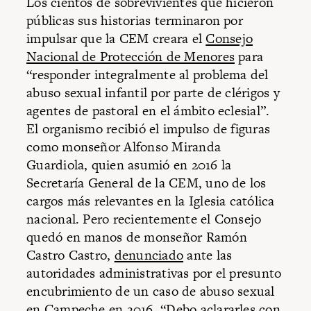
Los cientos de sobrevivientes que hicieron
públicas sus historias terminaron por
impulsar que la CEM creara el
Consejo
Nacional de Protección de Menores
para
“responder integralmente al problema del
abuso sexual infantil por parte de clérigos y
agentes de pastoral en el ámbito eclesial”.
El organismo recibió el impulso de figuras
como monseñor Alfonso Miranda
Guardiola, quien asumió en 2016 la
Secretaría General de la CEM, uno de los
cargos más relevantes en la Iglesia católica
nacional. Pero recientemente el Consejo
quedó en manos de monseñor Ramón
Castro Castro,
denunciado
ante las
autoridades administrativas por el presunto
encubrimiento de un caso de abuso sexual
en Campeche en 2016. “Debo aclararles con