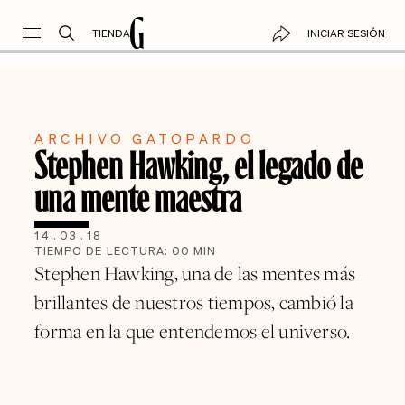
TIENDA
INICIAR SESIÓN
ARCHIVO GATOPARDO
Stephen Hawking, el legado de
una mente maestra
14
.
03
.
18
TIEMPO DE LECTURA:
00
MIN
Stephen Hawking, una de las mentes más
brillantes de nuestros tiempos, cambió la
forma en la que entendemos el universo.