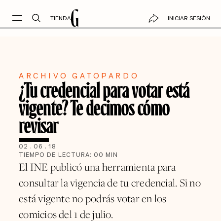
TIENDA
INICIAR SESIÓN
ARCHIVO GATOPARDO
¿Tu credencial para votar está
vigente? Te decimos cómo
revisar
02
.
06
.
18
TIEMPO DE LECTURA:
00
MIN
El INE publicó una herramienta para
consultar la vigencia de tu credencial. Si no
está vigente no podrás votar en los
comicios del 1 de julio.