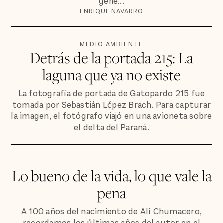
gene...
ENRIQUE NAVARRO
MEDIO AMBIENTE
Detrás de la portada 215: La
laguna que ya no existe
La fotografía de portada de Gatopardo 215 fue
tomada por Sebastián López Brach. Para capturar
la imagen, el fotógrafo viajó en una avioneta sobre
el delta del Paraná.
Lo bueno de la vida, lo que vale la
pena
A 100 años del nacimiento de Alí Chumacero,
recordamos los últimos años del autor en el