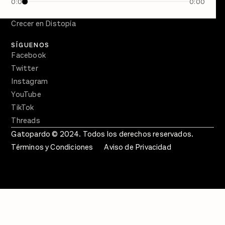
0:00
0:00
En Qué Momento
Crecer en Distopía
SÍGUENOS
Facebook
Twitter
Instagram
YouTube
TikTok
Threads
Gatopardo © 2024. Todos los derechos reservados.
Términos y Condiciones
Aviso de Privacidad