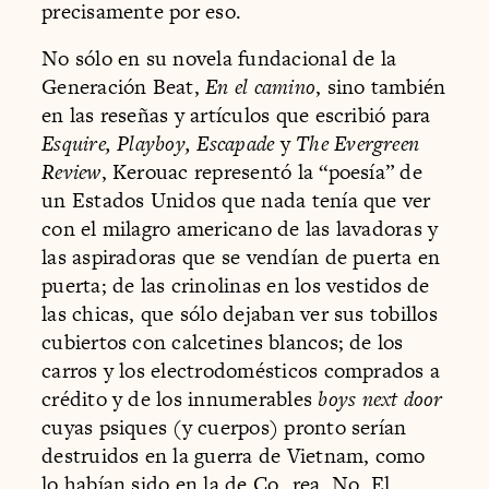
precisamente por eso.
No sólo en su novela fundacional de la
Generación Beat,
En el camino
, sino también
en las reseñas y artículos que escribió para
Esquire, Playboy, Escapade
y
The Evergreen
Review
, Kerouac representó la “poesía” de
un Estados Unidos que nada tenía que ver
con el milagro americano de las lavadoras y
las aspiradoras que se vendían de puerta en
puerta; de las crinolinas en los vestidos de
las chicas, que sólo dejaban ver sus tobillos
cubiertos con calcetines blancos; de los
carros y los electrodomésticos comprados a
crédito y de los innumerables
boys next door
cuyas psiques (y cuerpos) pronto serían
destruidos en la guerra de Vietnam, como
lo habían sido en la de Co rea. No. El