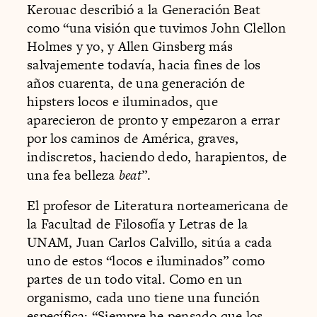
Kerouac describió a la Generación Beat
como “una visión que tuvimos John Clellon
Holmes y yo, y Allen Ginsberg más
salvajemente todavía, hacia fines de los
años cuarenta, de una generación de
hipsters locos e iluminados, que
aparecieron de pronto y empezaron a errar
por los caminos de América, graves,
indiscretos, haciendo dedo, harapientos, de
una fea belleza
beat
”.
El profesor de Literatura norteamericana de
la Facultad de Filosofía y Letras de la
UNAM, Juan Carlos Calvillo, sitúa a cada
uno de estos “locos e iluminados” como
partes de un todo vital. Como en un
organismo, cada uno tiene una función
específica: “Siempre he pensado que los