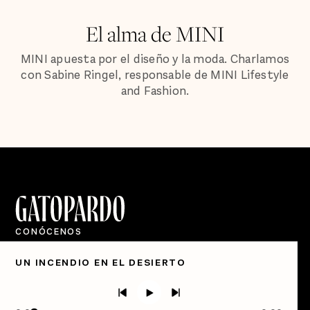
El alma de MINI
MINI apuesta por el diseño y la moda. Charlamos
con Sabine Ringel, responsable de MINI Lifestyle
and Fashion.
CONÓCENOS
Quiénes Somos
UN INCENDIO EN EL DESIERTO
Directorio
PÓDCASTS
Semanario Gatopardo