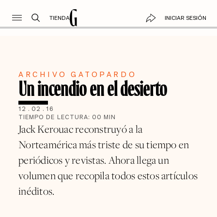
TIENDA
INICIAR SESIÓN
ARCHIVO GATOPARDO
Un incendio en el desierto
12
.
02
.
16
TIEMPO DE LECTURA:
00
MIN
Jack Kerouac reconstruyó a la
Norteamérica más triste de su tiempo en
periódicos y revistas. Ahora llega un
volumen que recopila todos estos artículos
inéditos.