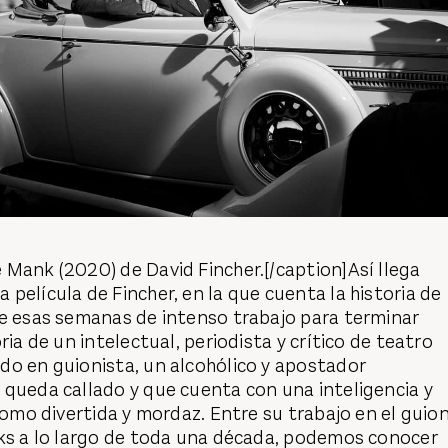
Mank (2020) de David Fincher.[/caption]Así llega
 película de Fincher, en la que cuenta la historia de
de esas semanas de intenso trabajo para terminar
oria de un intelectual, periodista y crítico de teatro
do en guionista, un alcohólico y apostador
 queda callado y que cuenta con una inteligencia y
 como divertida y mordaz. Entre su trabajo en el guion
cks a lo largo de toda una década, podemos conocer