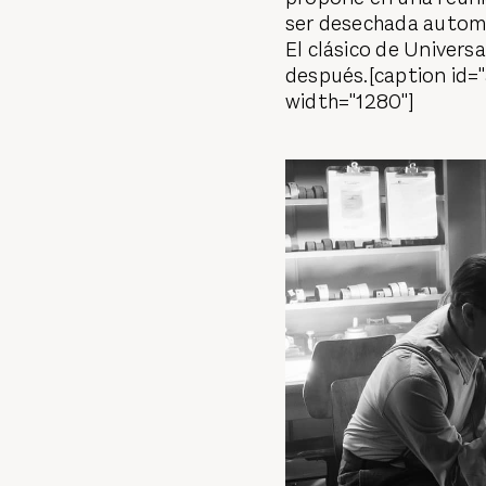
ser desechada automá
El clásico de Universa
después.[caption id=
width="1280"]