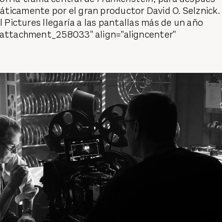
ticamente por el gran productor David O. Selznick.
l Pictures llegaría a las pantallas más de un año
"attachment_258033" align="aligncenter"