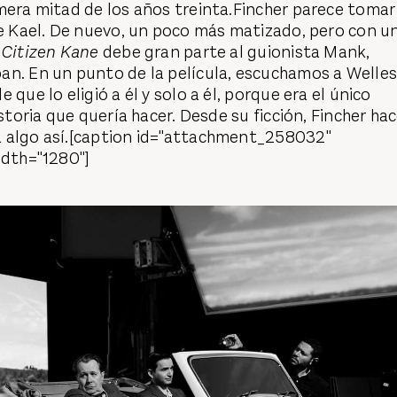
mera mitad de los años treinta.Fincher parece tomar
de Kael. De nuevo, un poco más matizado, pero con u
:
Citizen Kane
debe gran parte al guionista Mank,
an. En un punto de la película, escuchamos a Welle
 que lo eligió a él y solo a él, porque era el único
istoria que quería hacer. Desde su ficción, Fincher ha
 algo así.[caption id="attachment_258032"
idth="1280"]