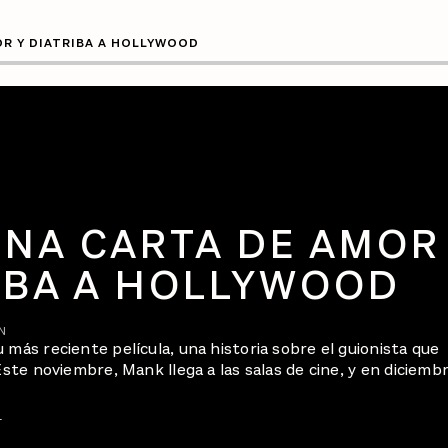
OR Y DIATRIBA A HOLLYWOOD
UNA CARTA DE AMOR
RIBA A HOLLYWOOD
N
 más reciente película, una historia sobre el guionista que
Este noviembre, Mank llega a las salas de cine, y en diciemb
R