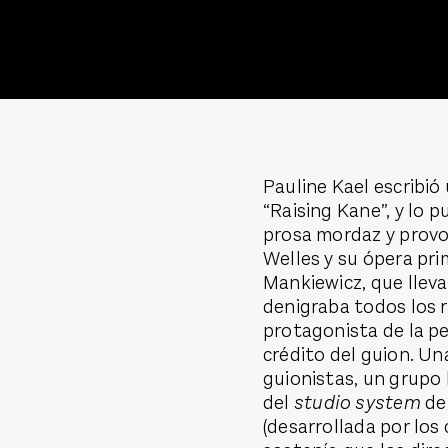
Pauline Kael escribió
“Raising Kane”, y lo p
prosa mordaz y provo
Welles y su ópera pri
Mankiewicz, que lleva
denigraba todos los r
protagonista de la pe
crédito del guion. Un
guionistas, un grupo
del
studio system
de 
(desarrollada por los 