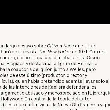
 un largo ensayo sobre
Citizen Kane
que tituló
ublicó en la revista
The New Yorker
en 1971. Con una
cadora, desarrollaba una diatriba contra Orson
ma. Elogiaba y destacaba la figura de Herman J.
ba la coautoría del guion junto a Welles, pero
oles de este último (productor, director y
lícula), quien había pretendido además llevar solo el
a de las intenciones de Kael era defender a los
 largamente abusado y menospreciado en la jerarquí
Hollywood.En contra de la teoría del autor
críticos que darían vida a la Nueva Ola Francesa y qu