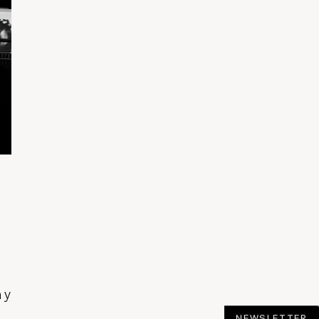
 y
NEWSLETTER