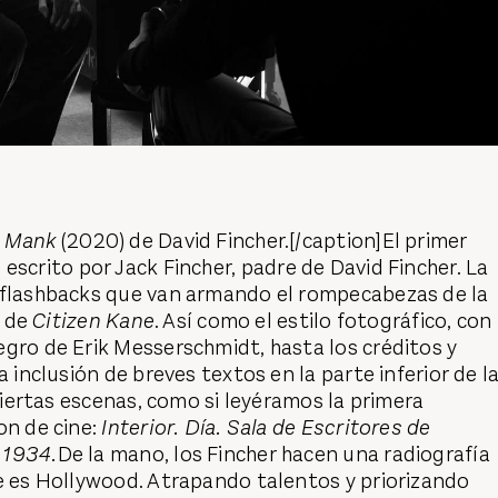
e
Mank
(2020) de David Fincher.[/caption]El primer
 escrito por Jack Fincher, padre de David Fincher. La
 flashbacks que van armando el rompecabezas de la
a de
Citizen Kane
. Así como el estilo fotográfico, con 
gro de Erik Messerschmidt, hasta los créditos y
a inclusión de breves textos en la parte inferior de l
 ciertas escenas, como si leyéramos la primera
on de cine:
Interior. Día. Sala de Escritores de
 1934.
De la mano, los Fincher hacen una radiografía
e es Hollywood. Atrapando talentos y priorizando