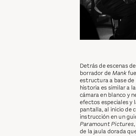
Detrás de escenas d
borrador de
Mank
fue
estructura a base de
historia es similar a l
cámara en blanco y ne
efectos especiales y l
pantalla, al inicio de
instrucción en un gui
Paramount Pictures,
de la jaula dorada qu