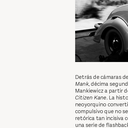
Detrás de cámaras de 
Mank
, décima segunda
Mankiewicz a partir 
Citizen Kane
. La hist
neoyorquino converti
compulsivo que no se
retórica tan incisiva
una serie de flashba