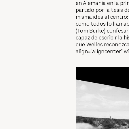
en Alemania en la pri
partido por la tesis 
misma idea al centro
como todos lo llamab
(Tom Burke) confesarle
capaz de escribir la h
que Welles reconozca
align="aligncenter" w