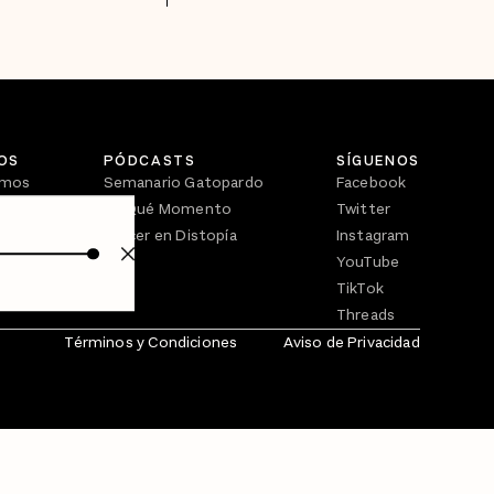
OS
PÓDCASTS
SÍGUENOS
omos
Semanario Gatopardo
Facebook
En Qué Momento
Twitter
Crecer en Distopía
Instagram
YouTube
TikTok
Threads
Términos y Condiciones
Aviso de Privacidad