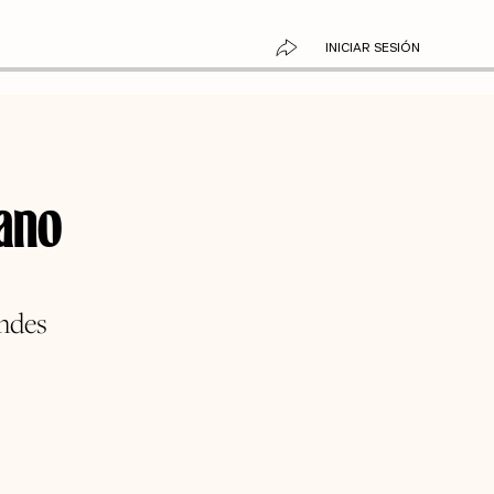
INICIAR SESIÓN
eano
andes