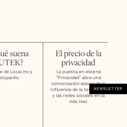
qué suena
El precio de la
UTEK?
privacidad
e de Local.mx y
La puesta en escena
atopardo.
"Privacidad" abre una
conversación acerca de la
NEWSLETTER
influencia de la tecnología
y las redes sociales en la
vida real.