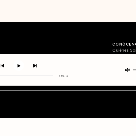
CONÓCEN
Quiénes S
Directorio
0:00