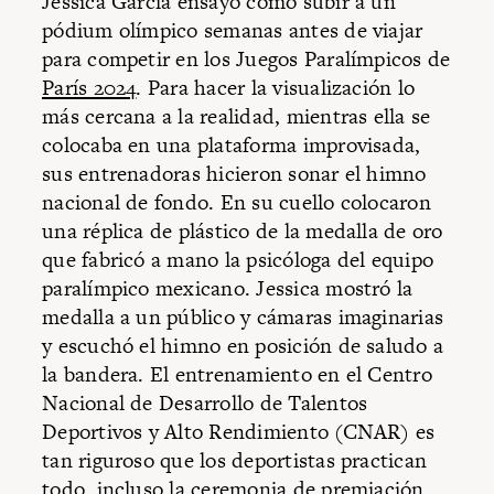
Jessica García ensayó cómo subir a un
pódium olímpico semanas antes de viajar
para competir en los Juegos Paralímpicos de
París 2024
. Para hacer la visualización lo
más cercana a la realidad, mientras ella se
colocaba en una plataforma improvisada,
sus entrenadoras hicieron sonar el himno
nacional de fondo. En su cuello colocaron
una réplica de plástico de la medalla de oro
que fabricó a mano la psicóloga del equipo
paralímpico mexicano. Jessica mostró la
medalla a un público y cámaras imaginarias
y escuchó el himno en posición de saludo a
la bandera. El entrenamiento en el Centro
Nacional de Desarrollo de Talentos
Deportivos y Alto Rendimiento (CNAR) es
tan riguroso que los deportistas practican
todo, incluso la ceremonia de premiación.