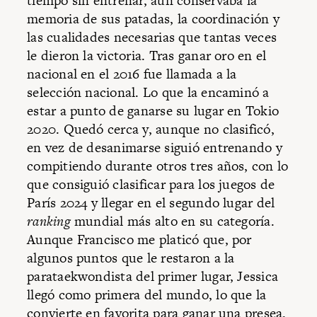
tiempo sin entrenar, aún conservaba la
memoria de sus patadas, la coordinación y
las cualidades necesarias que tantas veces
le dieron la victoria. Tras ganar oro en el
nacional en el 2016 fue llamada a la
selección nacional. Lo que la encaminó a
estar a punto de ganarse su lugar en Tokio
2020. Quedó cerca y, aunque no clasificó,
en vez de desanimarse siguió entrenando y
compitiendo durante otros tres años, con lo
que consiguió clasificar para los juegos de
París 2024 y llegar en el segundo lugar del
ranking
mundial más alto en su categoría.
Aunque Francisco me platicó que, por
algunos puntos que le restaron a la
parataekwondista del primer lugar, Jessica
llegó como primera del mundo, lo que la
convierte en favorita para ganar una presea.