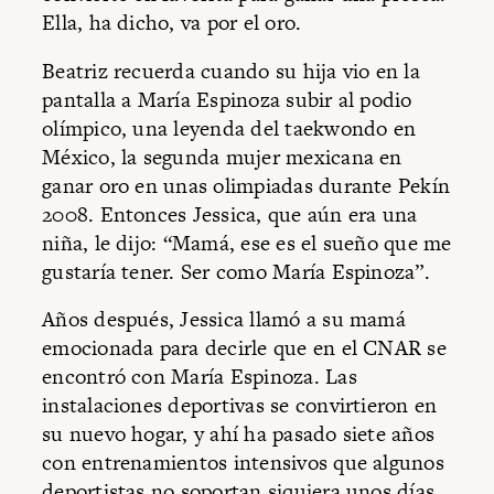
Ella, ha dicho, va por el oro.
Beatriz recuerda cuando su hija vio en la
pantalla a María Espinoza subir al podio
olímpico, una leyenda del taekwondo en
México, la segunda mujer mexicana en
ganar oro en unas olimpiadas durante Pekín
2008. Entonces Jessica, que aún era una
niña, le dijo: “Mamá, ese es el sueño que me
gustaría tener. Ser como María Espinoza”.
Años después, Jessica llamó a su mamá
emocionada para decirle que en el CNAR se
encontró con María Espinoza. Las
instalaciones deportivas se convirtieron en
su nuevo hogar, y ahí ha pasado siete años
con entrenamientos intensivos que algunos
deportistas no soportan siquiera unos días.