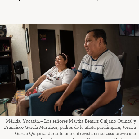
Mérida, Yucatán.– Los señores Martha Beatriz Quijano Quintal y
Francisco García Martínez, padres de la atleta paralímpica, Jessica
García Quijano, durante una entrevista en su casa previo a la