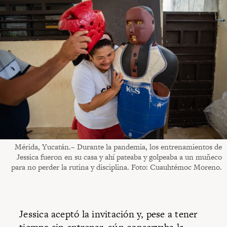
Mérida, Yucatán.– Durante la pandemia, los entrenamientos de
Jessica fueron en su casa y ahí pateaba y golpeaba a un muñeco
para no perder la rutina y disciplina. Foto: Cuauhtémoc Moreno.
Jessica aceptó la invitación y, pese a tener