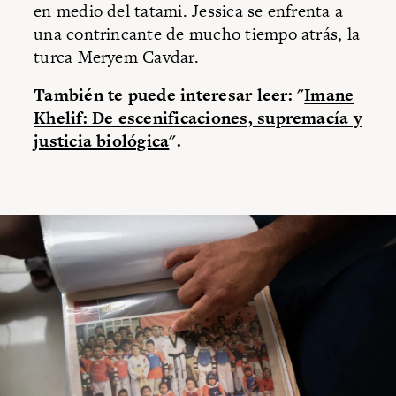
en medio del tatami. Jessica se enfrenta a
una contrincante de mucho tiempo atrás, la
turca Meryem Cavdar.
También te puede interesar leer: "
Imane
Khelif: De escenificaciones, supremacía y
justicia biológica
".