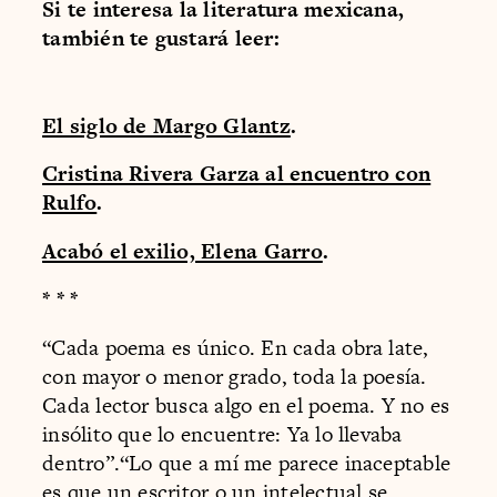
Si te interesa la literatura mexicana,
también te gustará leer:
El siglo de Margo Glantz
.
Cristina Rivera Garza al encuentro con
Rulfo
.
Acabó el exilio, Elena Garro
.
* * *
“Cada poema es único. En cada obra late,
con mayor o menor grado, toda la poesía.
Cada lector busca algo en el poema. Y no es
insólito que lo encuentre: Ya lo llevaba
dentro”.“Lo que a mí me parece inaceptable
es que un escritor o un intelectual se