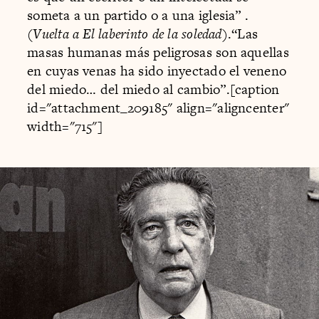
someta a un partido o a una iglesia” .
(
Vuelta a El laberinto de la soledad
).“Las
masas humanas más peligrosas son aquellas
en cuyas venas ha sido inyectado el veneno
del miedo… del miedo al cambio”.[caption
id="attachment_209185" align="aligncenter"
width="715"]