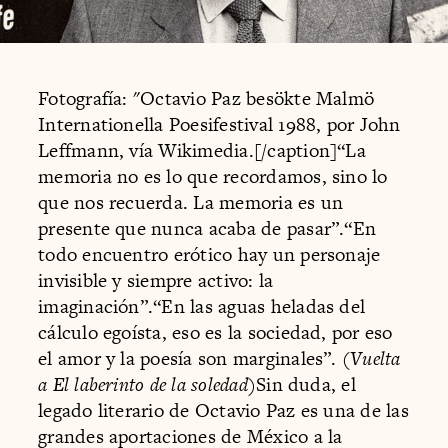
Fotografía: "Octavio Paz besökte Malmö
Internationella Poesifestival 1988, por John
Leffmann, vía Wikimedia.[/caption]“La
memoria no es lo que recordamos, sino lo
que nos recuerda. La memoria es un
presente que nunca acaba de pasar”.“En
todo encuentro erótico hay un personaje
invisible y siempre activo: la
imaginación”.“En las aguas heladas del
cálculo egoísta, eso es la sociedad, por eso
el amor y la poesía son marginales”. (
Vuelta
a El laberinto de la soledad
)Sin duda, el
legado literario de Octavio Paz es una de las
grandes aportaciones de México a la