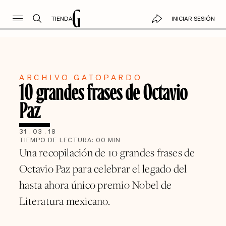
TIENDA
INICIAR SESIÓN
ARCHIVO GATOPARDO
10 grandes frases de Octavio
Paz
31
.
03
.
18
TIEMPO DE LECTURA:
00
MIN
Una recopilación de 10 grandes frases de
Octavio Paz para celebrar el legado del
hasta ahora único premio Nobel de
Literatura mexicano.