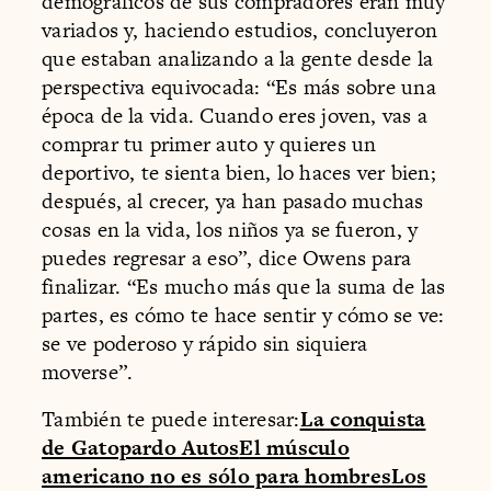
demográficos de sus compradores eran muy
variados y, haciendo estudios, concluyeron
que estaban analizando a la gente desde la
perspectiva equivocada: “Es más sobre una
época de la vida. Cuando eres joven, vas a
comprar tu primer auto y quieres un
deportivo, te sienta bien, lo haces ver bien;
después, al crecer, ya han pasado muchas
cosas en la vida, los niños ya se fueron, y
puedes regresar a eso”, dice Owens para
finalizar. “Es mucho más que la suma de las
partes, es cómo te hace sentir y cómo se ve:
se ve poderoso y rápido sin siquiera
moverse”.
También te puede interesar:
La conquista
de Gatopardo Autos
El músculo
americano no es sólo para hombres
Los