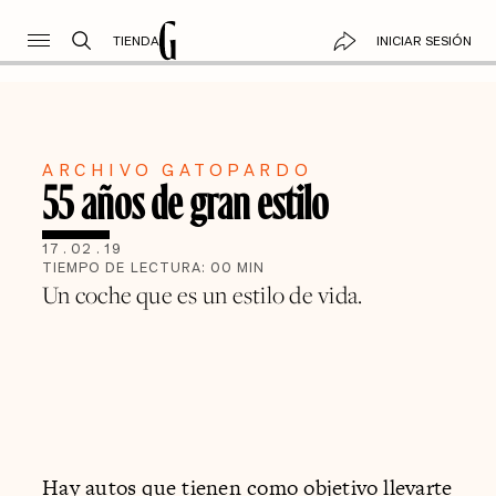
TIENDA
INICIAR SESIÓN
ARCHIVO GATOPARDO
55 años de gran estilo
17
.
02
.
19
TIEMPO DE LECTURA:
00
MIN
Un coche que es un estilo de vida.
Hay autos que tienen como objetivo llevarte