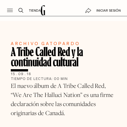
TIENDA
INICIAR SESIÓN
ARCHIVO GATOPARDO
A Tribe Called Red y la
continuidad cultural
15
.
09
.
16
TIEMPO DE LECTURA:
00
MIN
El nuevo álbum de A Tribe Called Red,
“We Are The Halluci Nation” es una firme
declaración sobre las comunidades
originarias de Canadá.