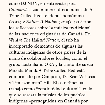
como DJ NDN, en entrevista para
Gatopardo
. Los primeros dos álbumes de A
Tribe Called Red –el debut homónimo
(2012) y
Nation II Nation
(2013)– pusieron
los reflectores sobre la música tradicional
de las naciones originarias de Canadá. En
We Are The Halluci Nation,
el trío ha
incorporado elementos de algunas las
culturas indígenas de otros países de la
mano de colaboradores locales, como el
grupo australiano OKA y la cantante sueca
Maxida Märak.A Tribe Called Red está
conformado por Campeau, DJ Bear Witness
y Tim “2oolman” Hill. Ellos definen su
trabajo como “continuidad cultural”, en la
que se rescata la música de los pueblos
indígenas –
perseguidos en Canadá
por