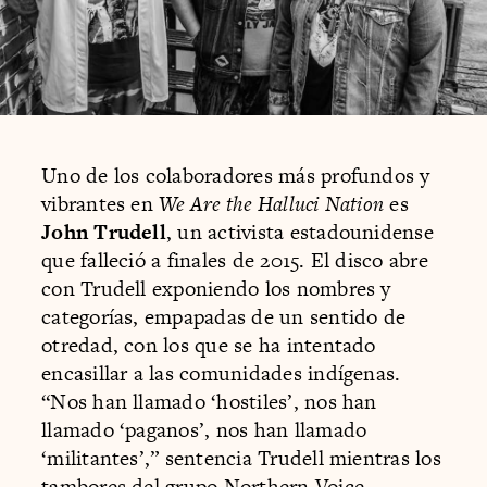
Uno de los colaboradores más profundos y
vibrantes en
We Are the Halluci Nation
es
John Trudell
, un activista estadounidense
que falleció a finales de 2015. El disco abre
con Trudell exponiendo los nombres y
categorías, empapadas de un sentido de
otredad, con los que se ha intentado
encasillar a las comunidades indígenas.
“Nos han llamado ‘hostiles’, nos han
llamado ‘paganos’, nos han llamado
‘militantes’,” sentencia Trudell mientras los
tambores del grupo Northern Voice –