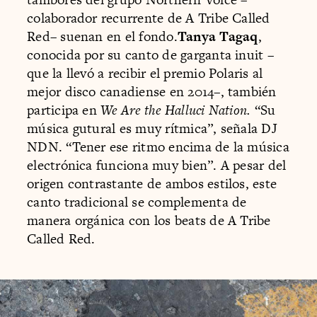
colaborador recurrente de A Tribe Called
Red– suenan en el fondo.
Tanya Tagaq
,
conocida por su canto de garganta inuit –
que la llevó a recibir el premio Polaris al
mejor disco canadiense en 2014–, también
participa en
We Are the Halluci Nation.
“Su
música gutural es muy rítmica”, señala DJ
NDN. “Tener ese ritmo encima de la música
electrónica funciona muy bien”. A pesar del
origen contrastante de ambos estilos, este
canto tradicional se complementa de
manera orgánica con los beats de A Tribe
Called Red.