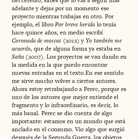
del cerebro, sabes que lo vas a seguir más
adelante y dejas por un momento ese
proyecto mientras trabajas en otro. Por
ejemplo, el libro
Por breve herida
lo tenía
hace quince años, en medio escribí
Coronada de moscas
(2012) y
Yo también me
acuerdo
, que de alguna forma ya estaba en
Saña
(2007). Los proyectos se van dando en
la medida en la que puedo encontrar
nuevas entradas en el texto.En ese sentido
me sirve mucho volver a ciertos autores.
Ahora estoy retrabajando a Perec, porque es
uno de los autores que mejor entiende el
fragmento y lo infraordinario, es decir, lo
más banal. Perec se dio cuenta de algo
importante: estamos en un mundo que está
anclado en el consumo. Vio algo que surgió
después de la Segunda Guerra, los objetos