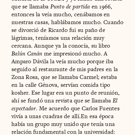
que se llamaba
Punto de partida
en 1966,
entonces la veía mucho, cenábamos en
nuestras casas, hablábamos mucho. Cuando
se divorció de Ricardo fui su paño de
lágrimas, teníamos una relación muy
cercana. Aunque ya la conocía, su libro
Balún Canán
me impresionó mucho. A
Amparo Dávila la veía mucho porque iba
seguido al restaurante de mis padres en la
Zona Rosa, que se llamaba Carmel; estaba
en la calle Génova, servían comida tipo
kosher. Ese lugar era un punto de reunión,
ahí se fundó una revista que se llamaba
El
espectador
. Me acuerdo que Carlos Fuentes
vivía a unas cuadras de allí.En esa época
había un grupo muy unido que tenía una
relación fundamental con la universidad: