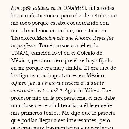
¿En 1968 estabas en la UNAM?
Sí, fui a todas
las manifestaciones, pero el 2 de octubre no
me tocó porque estaba coqueteando con
unos brasileños en un bar, no estaba en
Tlatelolco.
Mencionaste que Alfonso Reyes fue
tu profesor.
Tomé cursos con él en la
UNAM, también lo vi en el Colegio de
México, pero no creo que él se haya fijado
en mí porque era muy tímida. Él era una de
las figuras más importantes en México.
¿
Quién fue la primera persona a la que le
mostraste tus textos?
A Agustín Yáñez. Fue
profesor mío en la preparatoria, él nos daba
una clase de teoría literaria, a él le enseñé
mis primeros textos. Me dijo que le parecía
que podían llegar a ser interesantes, pero
que eran muy fragmentarios y necesitaban