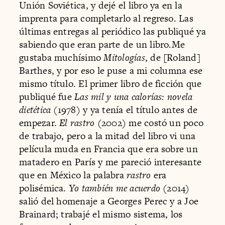
Unión Soviética, y dejé el libro ya en la
imprenta para completarlo al regreso. Las
últimas entregas al periódico las publiqué ya
sabiendo que eran parte de un libro.Me
gustaba muchísimo
Mitologías
, de [Roland]
Barthes, y por eso le puse a mi columna ese
mismo título. El primer libro de ficción que
publiqué fue
Las mil y una calorías: novela
dietética
(1978) y ya tenía el título antes de
empezar.
El rastro
(2002) me costó un poco
de trabajo, pero a la mitad del libro vi una
película muda en Francia que era sobre un
matadero en París y me pareció interesante
que en México la palabra
rastro
era
polisémica.
Yo también me acuerdo
(2014)
salió del homenaje a Georges Perec y a Joe
Brainard; trabajé el mismo sistema, los