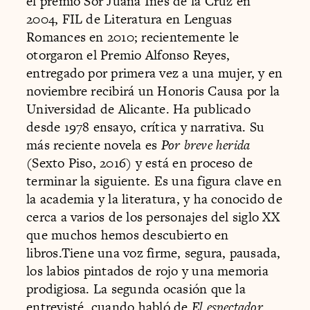
el premio Sor Juana Inés de la Cruz en
2004, FIL de Literatura en Lenguas
Romances en 2010; recientemente le
otorgaron el Premio Alfonso Reyes,
entregado por primera vez a una mujer, y en
noviembre recibirá un Honoris Causa por la
Universidad de Alicante. Ha publicado
desde 1978 ensayo, crítica y narrativa. Su
más reciente novela es
Por breve herida
(Sexto Piso, 2016) y está en proceso de
terminar la siguiente. Es una figura clave en
la academia y la literatura, y ha conocido de
cerca a varios de los personajes del siglo XX
que muchos hemos descubierto en
libros.Tiene una voz firme, segura, pausada,
los labios pintados de rojo y una memoria
prodigiosa. La segunda ocasión que la
entrevisté, cuando habló de
El espectador
,