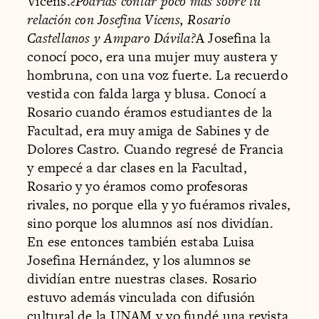
Vicens.
¿Podrías contar poco más sobre tu
relación con Josefina Vicens, Rosario
Castellanos y Amparo Dávila?
A Josefina la
conocí poco, era una mujer muy austera y
hombruna, con una voz fuerte. La recuerdo
vestida con falda larga y blusa. Conocí a
Rosario cuando éramos estudiantes de la
Facultad, era muy amiga de Sabines y de
Dolores Castro. Cuando regresé de Francia
y empecé a dar clases en la Facultad,
Rosario y yo éramos como profesoras
rivales, no porque ella y yo fuéramos rivales,
sino porque los alumnos así nos dividían.
En ese entonces también estaba Luisa
Josefina Hernández, y los alumnos se
dividían entre nuestras clases. Rosario
estuvo además vinculada con difusión
cultural de la UNAM y yo fundé una revista