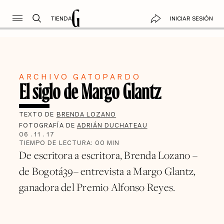
TIENDA
INICIAR SESIÓN
ARCHIVO GATOPARDO
El siglo de Margo Glantz
TEXTO DE
BRENDA LOZANO
FOTOGRAFÍA DE
ADRIÁN DUCHATEAU
06
.
11
.
17
TIEMPO DE LECTURA:
00
MIN
De escritora a escritora, Brenda Lozano –
de Bogotá39– entrevista a Margo Glantz,
ganadora del Premio Alfonso Reyes.