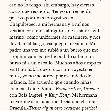
eso no lo tengo, sin embargo, hay ciertas
cosas que recuerdo. Tengo un recuerdo
postizo por unas fotografías en
Chapultepec: a mi hermana y a mí nos
vestían con unos abriguitos de casimir azul
marino, como uniformes de marinero, y nos
llevaban al látigo, ese juego mecánico. Mi
padre una vez me subió a un burro que me
tiró; nunca más me he podido subir a un
burro ni a un caballo. Muchos años después
en Haití había que cruzar un trayecto en
mula, yo no me atreví por ese miedo de
infancia. Me acuerdo que cuando niñas
íbamos al cine. Vimos
Frankenstein
,
Drácula
con Bela Lugosi, y
King Kong
. Mi hermana
mayor me asustaba, me decía que ella era
Drácula.¿
Tienes algún otro recuerdo postizo?