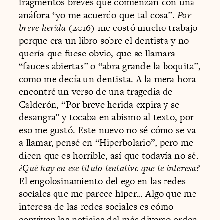
fragmentos breves que comienzan con una
anáfora “yo me acuerdo que tal cosa”.
Por
breve herida
(2016) me costó mucho trabajo
porque era un libro sobre el dentista y no
quería que fuese obvio, que se llamara
“fauces abiertas” o “abra grande la boquita”,
como me decía un dentista. A la mera hora
encontré un verso de una tragedia de
Calderón, “Por breve herida expira y se
desangra” y tocaba en abismo al texto, por
eso me gustó. Este nuevo no sé cómo se va
a llamar, pensé en “Hiperbolario”, pero me
dicen que es horrible, así que todavía no sé.
¿Qué hay en ese título tentativo que te interesa?
El engolosinamiento del ego en las redes
sociales que me parece hiper… Algo que me
interesa de las redes sociales es cómo
conviven las noticias del más diverso orden