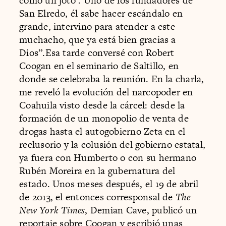
como un joto’. Uno de los fundadores de
San Elredo, él sabe hacer escándalo en
grande, intervino para atender a este
muchacho, que ya está bien gracias a
Dios”.Esa tarde conversé con Robert
Coogan en el seminario de Saltillo, en
donde se celebraba la reunión. En la charla,
me reveló la evolución del narcopoder en
Coahuila visto desde la cárcel: desde la
formación de un monopolio de venta de
drogas hasta el autogobierno Zeta en el
reclusorio y la colusión del gobierno estatal,
ya fuera con Humberto o con su hermano
Rubén Moreira en la gubernatura del
estado. Unos meses después, el 19 de abril
de 2013, el entonces corresponsal de
The
New York Times
, Demian Cave, publicó un
reportaje sobre Coogan y escribió unas