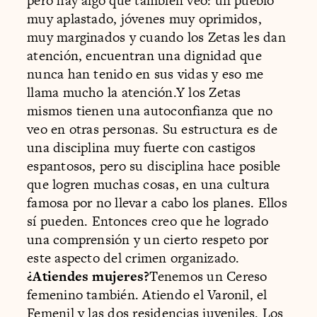
pero hay algo que también veo: un pueblo
muy aplastado, jóvenes muy oprimidos,
muy marginados y cuando los Zetas les dan
atención, encuentran una dignidad que
nunca han tenido en sus vidas y eso me
llama mucho la atención.Y los Zetas
mismos tienen una autoconfianza que no
veo en otras personas. Su estructura es de
una disciplina muy fuerte con castigos
espantosos, pero su disciplina hace posible
que logren muchas cosas, en una cultura
famosa por no llevar a cabo los planes. Ellos
sí pueden. Entonces creo que he logrado
una comprensión y un cierto respeto por
este aspecto del crimen organizado.
¿Atiendes mujeres?
Tenemos un Cereso
femenino también. Atiendo el Varonil, el
Femenil y las dos residencias juveniles. Los