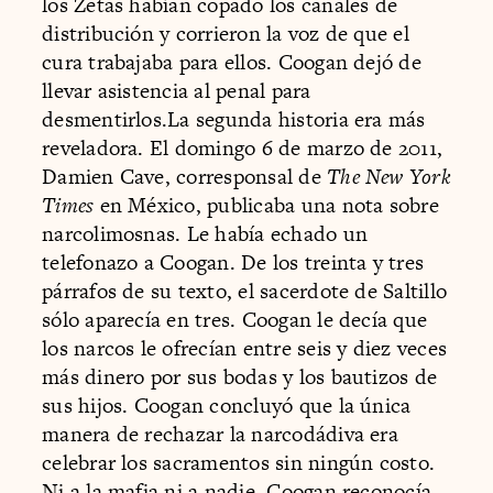
los Zetas habían copado los canales de
distribución y corrieron la voz de que el
cura trabajaba para ellos. Coogan dejó de
llevar asistencia al penal para
desmentirlos.La segunda historia era más
reveladora. El domingo 6 de marzo de 2011,
Damien Cave, corresponsal de
The New York
Times
en México, publicaba una nota sobre
narcolimosnas. Le había echado un
telefonazo a Coogan. De los treinta y tres
párrafos de su texto, el sacerdote de Saltillo
sólo aparecía en tres. Coogan le decía que
los narcos le ofrecían entre seis y diez veces
más dinero por sus bodas y los bautizos de
sus hijos. Coogan concluyó que la única
manera de rechazar la narcodádiva era
celebrar los sacramentos sin ningún costo.
Ni a la mafia ni a nadie. Coogan reconocía