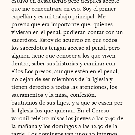
estuvo en desacuerdo pero después aceptó
que me concentrara en eso. Soy el primer
capellán y es mi trabajo principal. Me
parecía que era importante que, quienes
vivieran en el penal, pudieran contar con un
sacerdote. Estoy de acuerdo en que todos
los sacerdotes tengan acceso al penal, pero
alguien tiene que conocer a los que viven
dentro, saber sus historias y caminar con
ellos.Los presos, aunque estén en el penal,
no dejan de ser miembros de la Iglesia y
tienen derecho a todas las atenciones, los
sacramentos y la misa, confesión,
bautismos de sus hijos, y a que se casen por
la Iglesia los que quieran. En el Cereso
varonil celebro misas los jueves a las 7:40 de
la mañana y los domingos a las 12:30 de la
tarde. Los domingos van unos 30 internos