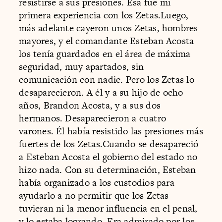
resistirse a sus presiones. Esa fue mi
primera experiencia con los Zetas.Luego,
más adelante cayeron unos Zetas, hombres
mayores, y el comandante Esteban Acosta
los tenía guardados en el área de máxima
seguridad, muy apartados, sin
comunicación con nadie. Pero los Zetas lo
desaparecieron. A él y a su hijo de ocho
años, Brandon Acosta, y a sus dos
hermanos. Desaparecieron a cuatro
varones. Él había resistido las presiones más
fuertes de los Zetas.Cuando se desapareció
a Esteban Acosta el gobierno del estado no
hizo nada. Con su determinación, Esteban
había organizado a los custodios para
ayudarlo a no permitir que los Zetas
tuvieran ni la menor influencia en el penal,
y lo estaba logrando. Era admirado por los