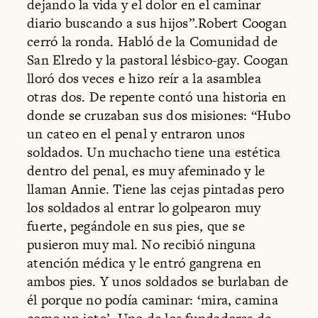
dejando la vida y el dolor en el caminar
diario buscando a sus hijos”.Robert Coogan
cerró la ronda. Habló de la Comunidad de
San Elredo y la pastoral lésbico-gay. Coogan
lloró dos veces e hizo reír a la asamblea
otras dos. De repente contó una historia en
donde se cruzaban sus dos misiones: “Hubo
un cateo en el penal y entraron unos
soldados. Un muchacho tiene una estética
dentro del penal, es muy afeminado y le
llaman Annie. Tiene las cejas pintadas pero
los soldados al entrar lo golpearon muy
fuerte, pegándole en sus pies, que se
pusieron muy mal. No recibió ninguna
atención médica y le entró gangrena en
ambos pies. Y unos soldados se burlaban de
él porque no podía caminar: ‘mira, camina