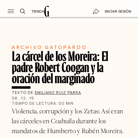
TIENDA
INICIAR SESIÓN
ARCHIVO GATOPARDO
La cárcel de los Moreira: El
padre Robert Coogan y la
oración del marginado
TEXTO DE
EMILIANO RUIZ PARRA
08
.
12
.
15
TIEMPO DE LECTURA:
00
MIN
Violencia, corrupción y los Zetas: Así eran
las cárceles en Coahuila durante los
mandatos de Humberto y Rubén Moreira.