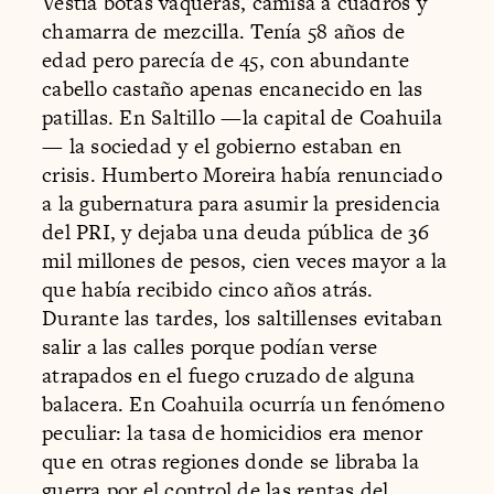
Vestía botas vaqueras, camisa a cuadros y
chamarra de mezcilla. Tenía 58 años de
edad pero parecía de 45, con abundante
cabello castaño apenas encanecido en las
patillas. En Saltillo —la capital de Coahuila
— la sociedad y el gobierno estaban en
crisis. Humberto Moreira había renunciado
a la gubernatura para asumir la presidencia
del PRI, y dejaba una deuda pública de 36
mil millones de pesos, cien veces mayor a la
que había recibido cinco años atrás.
Durante las tardes, los saltillenses evitaban
salir a las calles porque podían verse
atrapados en el fuego cruzado de alguna
balacera. En Coahuila ocurría un fenómeno
peculiar: la tasa de homicidios era menor
que en otras regiones donde se libraba la
guerra por el control de las rentas del