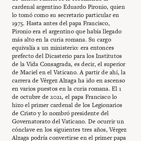
cardenal argentino Eduardo Pironio, quien
lo tomó como su secretario particular en
1975. Hasta antes del papa Francisco,
Pironio era el argentino que había llegado
más alto en la curia romana. Su cargo
equivalía a un ministerio: era entonces
prefecto del Dicasterio para los Institutos
de la Vida Consagrada, es decir, el superior
de Maciel en el Vaticano. A partir de ahí, la
carrera de Vérgez Alzaga ha ido en ascenso
en varios puestos en la curia romana. El 1
de octubre de 2021, el papa Francisco lo
hizo el primer cardenal de los Legionarios
de Cristo y lo nombró presidente del
Governatorato del Vaticano. De ocurrir un
cónclave en los siguientes tres años, Vérgez
Alzaga podría convertirse en el primer papa