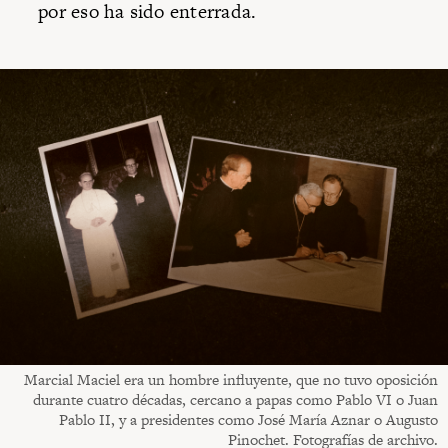
por eso ha sido enterrada.
Marcial Maciel era un hombre influyente, que no tuvo oposición
durante cuatro décadas, cercano a papas como Pablo VI o Juan
Pablo II, y a presidentes como José María Aznar o Augusto
Pinochet. Fotografías de archivo.