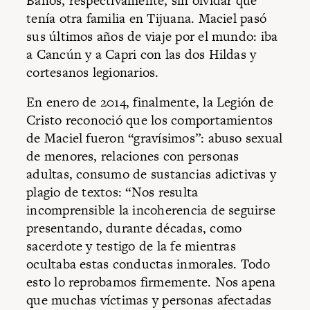
Baños, respectivamente, sin olvidar que
tenía otra familia en Tijuana. Maciel pasó
sus últimos años de viaje por el mundo: iba
a Cancún y a Capri con las dos Hildas y
cortesanos legionarios.
En enero de 2014, finalmente, la Legión de
Cristo reconoció que los comportamientos
de Maciel fueron “gravísimos”: abuso sexual
de menores, relaciones con personas
adultas, consumo de sustancias adictivas y
plagio de textos: “Nos resulta
incomprensible la incoherencia de seguirse
presentando, durante décadas, como
sacerdote y testigo de la fe mientras
ocultaba estas conductas inmorales. Todo
esto lo reprobamos firmemente. Nos apena
que muchas víctimas y personas afectadas