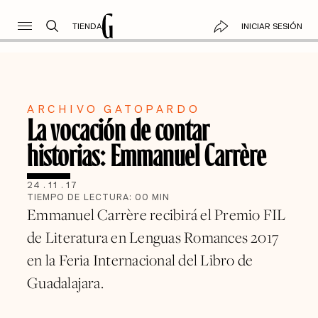
TIENDA
INICIAR SESIÓN
ARCHIVO GATOPARDO
La vocación de contar
historias: Emmanuel Carrère
24
.
11
.
17
TIEMPO DE LECTURA:
00
MIN
Emmanuel Carrère recibirá el Premio FIL
de Literatura en Lenguas Romances 2017
en la Feria Internacional del Libro de
Guadalajara.