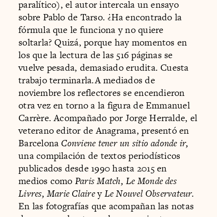
paralítico), el autor intercala un ensayo
sobre Pablo de Tarso. ¿Ha encontrado la
fórmula que le funciona y no quiere
soltarla? Quizá, porque hay momentos en
los que la lectura de las 516 páginas se
vuelve pesada, demasiado erudita. Cuesta
trabajo terminarla.A mediados de
noviembre los reflectores se encendieron
otra vez en torno a la figura de Emmanuel
Carrère. Acompañado por Jorge Herralde, el
veterano editor de Anagrama, presentó en
Barcelona
Conviene tener un sitio adonde ir,
una compilación de textos periodísticos
publicados desde 1990 hasta 2015 en
medios como
Paris Match, Le Monde des
Livres, Marie Claire
y
Le Nouvel Observateur.
En las fotografías que acompañan las notas