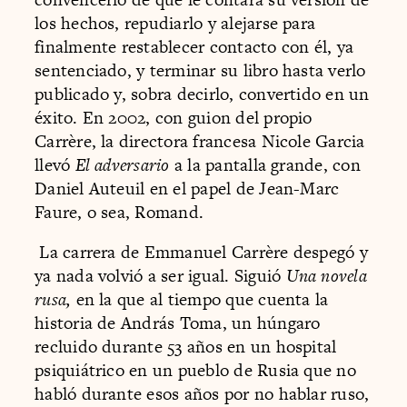
los hechos, repudiarlo y alejarse para
finalmente restablecer contacto con él, ya
sentenciado, y terminar su libro hasta verlo
publicado y, sobra decirlo, convertido en un
éxito. En 2002, con guion del propio
Carrère, la directora francesa Nicole Garcia
llevó
El adversario
a la pantalla grande, con
Daniel Auteuil en el papel de Jean-Marc
Faure, o sea, Romand.
La carrera de Emmanuel Carrère despegó y
ya nada volvió a ser igual. Siguió
Una novela
rusa,
en la que al tiempo que cuenta la
historia de András Toma, un húngaro
recluido durante 53 años en un hospital
psiquiátrico en un pueblo de Rusia que no
habló durante esos años por no hablar ruso,