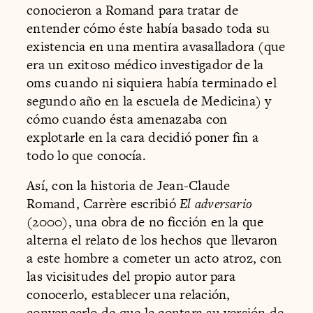
conocieron a Romand para tratar de
entender cómo éste había basado toda su
existencia en una mentira avasalladora (que
era un exitoso médico investigador de la
oms cuando ni siquiera había terminado el
segundo año en la escuela de Medicina) y
cómo cuando ésta amenazaba con
explotarle en la cara decidió poner fin a
todo lo que conocía.
Así, con la historia de Jean-Claude
Romand, Carrère escribió
El adversario
(2000), una obra de no ficción en la que
alterna el relato de los hechos que llevaron
a este hombre a cometer un acto atroz, con
las vicisitudes del propio autor para
conocerlo, establecer una relación,
convencerlo de que le contara su versión de