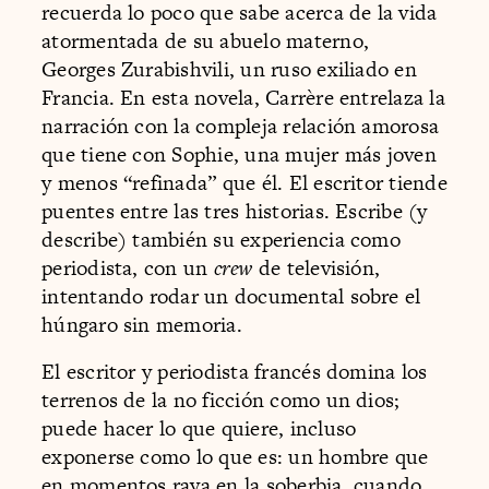
recuerda lo poco que sabe acerca de la vida
atormentada de su abuelo materno,
Georges Zurabishvili, un ruso exiliado en
Francia. En esta novela, Carrère entrelaza la
narración con la compleja relación amorosa
que tiene con Sophie, una mujer más joven
y menos “refinada” que él. El escritor tiende
puentes entre las tres historias. Escribe (y
describe) también su experiencia como
periodista, con un
crew
de televisión,
intentando rodar un documental sobre el
húngaro sin memoria.
El escritor y periodista francés domina los
terrenos de la no ficción como un dios;
puede hacer lo que quiere, incluso
exponerse como lo que es: un hombre que
en momentos raya en la soberbia, cuando