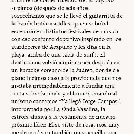
finalmente con el atuendo del Brody. No
supimos (después de seis años,
sospechamos que se lo llevó el guitarrista de
la banda británica Idles, quien subió al
escenario en distintos festivales de música
con ese conjunto deportivo inspirado en los
atardeceres de Acapulco y los días en la
playa, arriba de una tabla de surf). El
destino nos volvió a unir meses después en
un karaoke coreano de la Juárez, donde de
plano hicimos caso a la providencia que nos
invitaba irremediablemente a fundar una
secta sobre la moda y el humor, cuando al
unísono cantamos “Ya llegó Jorge Campos”,
interpretada por La Onda Vaselina, la
estrofa alusiva a la vestimenta de nuestro
próximo líder: Él se viste de rosa, rosa muy
mexicano / y es también muy sencillo, por