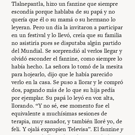
Tlalnepantla, hizo un fanzine que siempre
escondía porque hablaba de su papá y no
quería que él o su mamá o su hermano lo
leyeran. Pero un día la invitaron a participar
en un festival y lo llevó, creía que su familia
no asistiría pues se disputaba algún partido
del Mundial. Se sorprendió al verlos llegar y
olvidó esconder el fanzine, como siempre lo
había hecho. La señora lo tomó de la mesita
para hojearlo, dijo que le había parecido
verlo en la casa. Se puso a llorar y le compró
dos, pagando más de lo que su hija pedía
por ejemplar. Su papá lo leyó en voz alta,
llorando. “Y no sé, ese momento fue el
equivalente a muchísimas sesiones de
terapia, muy sanador, y también lloré yo, de
feli. Y ojalá expropien Televisa”. El fanzine
y