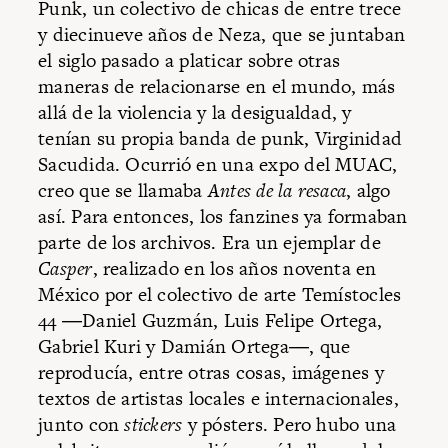
Punk, un colectivo de chicas de entre trece
y diecinueve años de Neza, que se juntaban
el siglo pasado a platicar sobre otras
maneras de relacionarse en el mundo, más
allá de la violencia y la desigualdad, y
tenían su propia banda de punk, Virginidad
Sacudida. Ocurrió en una expo del MUAC,
creo que se llamaba
Antes de la resaca
, algo
así. Para entonces, los fanzines ya formaban
parte de los archivos. Era un ejemplar de
Casper
, realizado en los años noventa en
México por el colectivo de arte Temístocles
44 ―Daniel Guzmán, Luis Felipe Ortega,
Gabriel Kuri y Damián Ortega―, que
reproducía, entre otras cosas, imágenes y
textos de artistas locales e internacionales,
junto con
stickers
y pósters. Pero hubo una