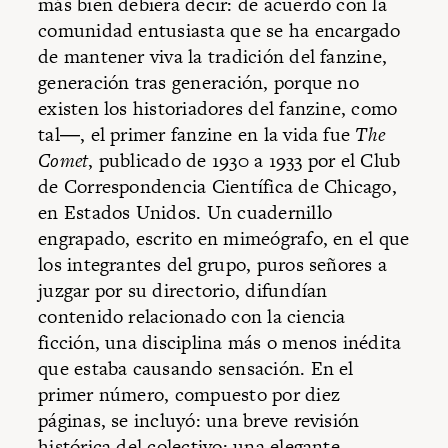
más bien debiera decir: de acuerdo con la
comunidad entusiasta que se ha encargado
de mantener viva la tradición del fanzine,
generación tras generación, porque no
existen los historiadores del fanzine, como
tal―, el primer fanzine en la vida fue
The
Comet
, publicado de 1930 a 1933 por el Club
de Correspondencia Científica de Chicago,
en Estados Unidos. Un cuadernillo
engrapado, escrito en mimeógrafo, en el que
los integrantes del grupo, puros señores a
juzgar por su directorio, difundían
contenido relacionado con la ciencia
ficción, una disciplina más o menos inédita
que estaba causando sensación. En el
primer número, compuesto por diez
páginas, se incluyó: una breve revisión
histórica del colectivo; una elegante