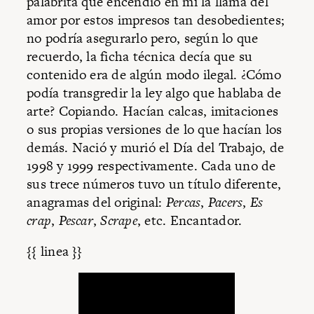
palabrita que encendió en mí la llama del
amor por estos impresos tan desobedientes;
no podría asegurarlo pero, según lo que
recuerdo, la ficha técnica decía que su
contenido era de algún modo ilegal. ¿Cómo
podía transgredir la ley algo que hablaba de
arte? Copiando. Hacían calcas, imitaciones
o sus propias versiones de lo que hacían los
demás. Nació y murió el Día del Trabajo, de
1998 y 1999 respectivamente. Cada uno de
sus trece números tuvo un título diferente,
anagramas del original:
Percas
,
Pacers
,
Es
crap
,
Pescar
,
Scrape
, etc. Encantador.
{{ linea }}