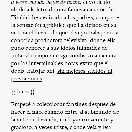
a veces cuando llegas de noche
, cuyo título
alude a la letra de una famosa canción de
Timbiriche dedicada a los padres, comparte
la sensación agridulce que ha dejado en su
autora el hecho de que el suyo trabaje en la
conocida productora televisiva, donde ella
pudo conocer a sus ídolos infantiles de
niña, al tiempo que aguantaba su ausencia
por las
interminables horas extra
que él
debía trabajar ahí,
sin mejores sueldos ni
prestaciones
.
{{ linea }}
Empecé a coleccionar fanzines después de
hacer el mío, cuando entré al submundo de
la autopublicación, un lugar irreverente y
gracioso, a veces triste, donde veía y leía