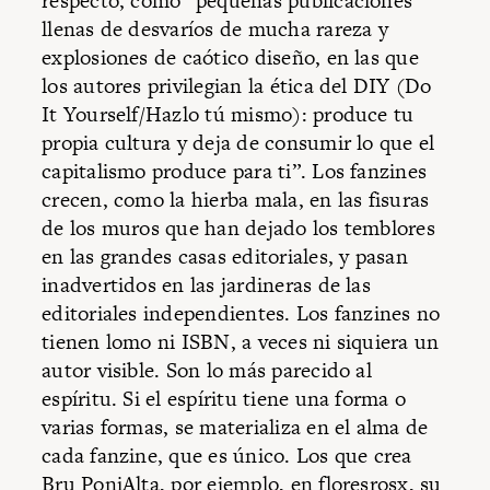
respecto, como “pequeñas publicaciones
llenas de desvaríos de mucha rareza y
explosiones de caótico diseño, en las que
los autores privilegian la ética del DIY (Do
It Yourself/Hazlo tú mismo): produce tu
propia cultura y deja de consumir lo que el
capitalismo produce para ti”. Los fanzines
crecen, como la hierba mala, en las fisuras
de los muros que han dejado los temblores
en las grandes casas editoriales, y pasan
inadvertidos en las jardineras de las
editoriales independientes. Los fanzines no
tienen lomo ni ISBN, a veces ni siquiera un
autor visible. Son lo más parecido al
espíritu. Si el espíritu tiene una forma o
varias formas, se materializa en el alma de
cada fanzine, que es único. Los que crea
Bru PoniAlta, por ejemplo, en floresrosx, su