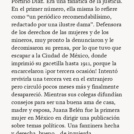
Porfirio Díaz. Era una fanática de la justicia.
En el primer número, ella misma lo refiere
como “un periódico recomendabilísimo,
redactado por una ilustre dama”. Defensora
de los derechos de las mujeres y de los
mineros, muy pronto la denunciaron y le
decomisaron su prensa, por lo que tuvo que
escapar a la Ciudad de México, donde
imprimió su gacetilla hasta 1911, porque la
encarcelaron ¡por tercera ocasión! Intentó
revivirla una tercera vez en el extranjero
pero circuló pocos meses más y finalmente
desapareció. Mientras sus colegas difundían
consejos para ser una buena ama de casa,
madre y esposa, Juana Belén fue la primera
mujer en México en dirigir una publicación
sobre temas políticos. Una fanzinera hecha
y derecha, bueno… de izquierda.