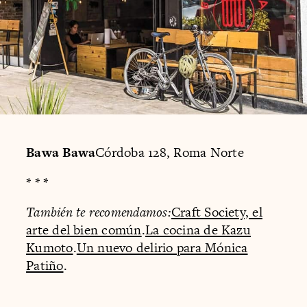
Bawa Bawa
Córdoba 128, Roma Norte
* * *
También te recomendamos:
Craft Society, el
arte del bien común
.
La cocina de Kazu
Kumoto
.
Un nuevo delirio para Mónica
Patiño
.