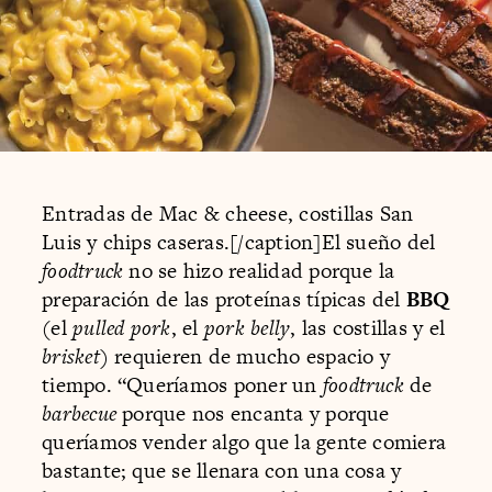
Entradas de Mac & cheese, costillas San
Luis y chips caseras.[/caption]El sueño del
foodtruck
no se hizo realidad porque la
preparación de las proteínas típicas del
BBQ
(el
pulled pork
, el
pork belly
, las costillas y el
brisket
) requieren de mucho espacio y
tiempo. “Queríamos poner un
foodtruck
de
barbecue
porque nos encanta y porque
queríamos vender algo que la gente comiera
bastante; que se llenara con una cosa y