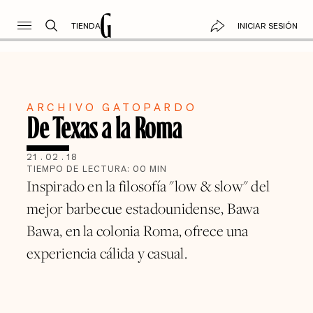
TIENDA
INICIAR SESIÓN
ARCHIVO GATOPARDO
De Texas a la Roma
21
.
02
.
18
TIEMPO DE LECTURA:
00
MIN
Inspirado en la filosofía "low & slow" del
mejor barbecue estadounidense, Bawa
Bawa, en la colonia Roma, ofrece una
experiencia cálida y casual.