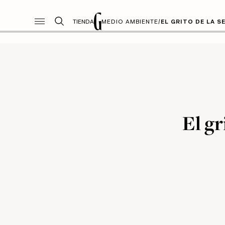
TIENDA
MEDIO AMBIENTE
/
EL GRITO DE LA S
El gr