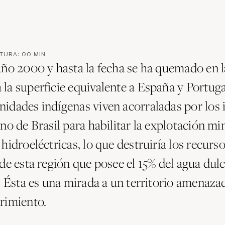
CTURA:
00
MIN
año 2000 y hasta la fecha se ha quemado en l
la superficie equivalente a España y Portuga
idades indígenas viven acorraladas por los
no de Brasil para habilitar la explotación mi
hidroeléctricas, lo que destruiría los recurs
de esta región que posee el 15% del agua dul
a. Ésta es una mirada a un territorio amenaz
rimiento.