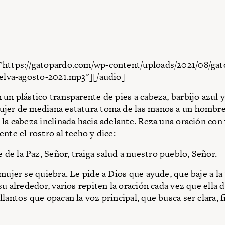
"https://gatopardo.com/wp-content/uploads/2021/08/gat
selva-agosto-2021.mp3"][/audio]
 un plástico transparente de pies a cabeza, barbijo azul 
jer de mediana estatura toma de las manos a un hombre 
 la cabeza inclinada hacia adelante. Reza una oración con
nte el rostro al techo y dice:
e la Paz, Señor, traiga salud a nuestro pueblo, Señor.
mujer se quiebra. Le pide a Dios que ayude, que baje a la 
su alrededor, varios repiten la oración cada vez que ella 
lantos que opacan la voz principal, que busca ser clara, 