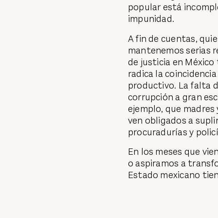
popular está incompl
impunidad.
A fin de cuentas, qui
mantenemos serias re
de justicia en Méxic
radica la coincidencia
productivo. La falta 
corrupción a gran esc
ejemplo, que madres 
ven obligados a suplir
procuradurías y policí
En los meses que viene
o aspiramos a transfo
Estado mexicano tien