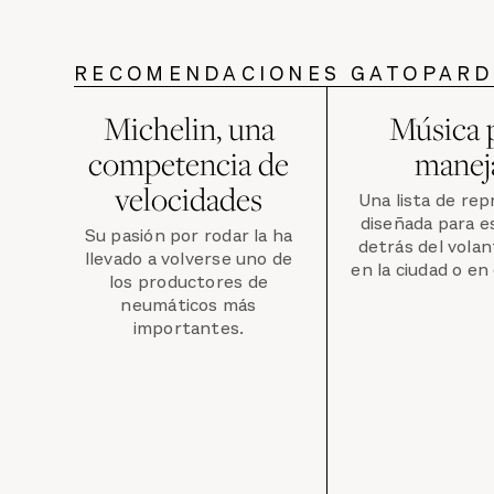
RECOMENDACIONES GATOPAR
Michelin, una
Música 
competencia de
manej
velocidades
Una lista de re
diseñada para e
Su pasión por rodar la ha
detrás del volan
llevado a volverse uno de
en la ciudad o en
los productores de
neumáticos más
importantes.