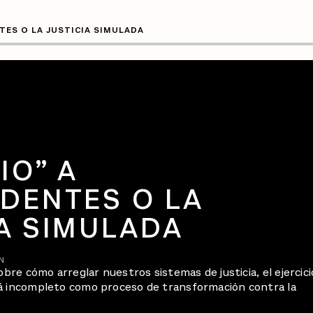
NTES O LA JUSTICIA SIMULADA
IO” A
IDENTES O LA
A SIMULADA
N
obre cómo arreglar nuestros sistemas de justicia, el ejercici
á incompleto como proceso de transformación contra la