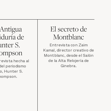
 Antigua
El secreto de
iduría de
Montblanc
nter S.
Entrevista con Zaim
Kamal, director creativo de
ompson
Montblanc, desde el Salón
de la Alta Relojería de
evista hecha al
Ginebra.
del periodismo
o, Hunter S.
hompson.