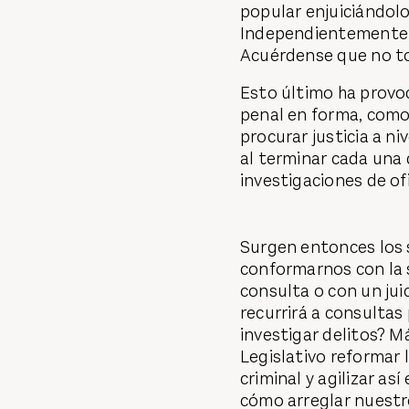
popular enjuiciándolo
Independientemente d
Acuérdense que no tod
Esto último ha provo
penal en forma, como
procurar justicia a n
al terminar cada una 
investigaciones de of
Surgen entonces los 
conformarnos con la 
consulta o con un jui
recurrirá a consultas
investigar delitos? Má
Legislativo reformar l
criminal y agilizar así
cómo arreglar nuestros