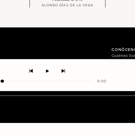
ALONSO DÍAZ DE LA VEGA
CONÓCEN
Quiénes S
Directorio
0:00