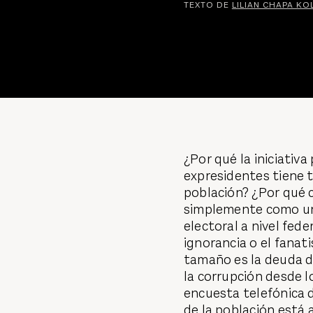
TEXTO DE
LILIAN CHAPA K
¿Por qué la iniciativa
expresidentes tiene t
población? ¿Por qué c
simplemente como un 
electoral a nivel fede
ignorancia o el fana
tamaño es la deuda de
la corrupción desde l
encuesta telefónica d
de la población está a