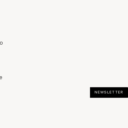
vo
e
NEWSLETTER