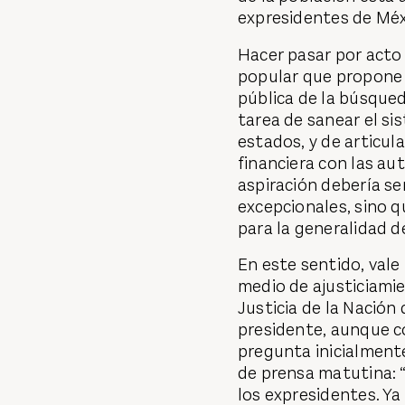
expresidentes de Méx
Hacer pasar por acto 
popular que propone 
pública de la búsqued
tarea de sanear el sis
estados, y de articul
financiera con las au
aspiración debería ser
excepcionales, sino 
para la generalidad de
En este sentido, vale
medio de ajusticiami
Justicia de la Nación
presidente, aunque c
pregunta inicialment
de prensa matutina: “
los expresidentes. Ya 