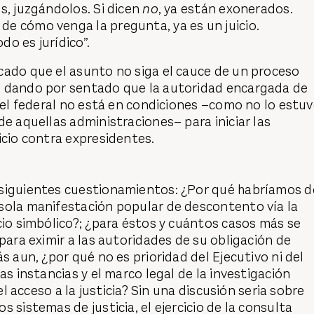
s, juzgándolos. Si dicen
no
, ya están exonerados.
e cómo venga la pregunta, ya es un juicio.
o es jurídico”.
cado que el asunto no siga el cauce de un proceso
 dando por sentado que la autoridad encargada de
ivel federal no está en condiciones –como no lo estu
de aquellas administraciones– para iniciar las
icio contra expresidentes.
siguientes cuestionamientos: ¿Por qué habríamos d
sola manifestación popular de descontento vía la
cio simbólico?; ¿para éstos y cuántos casos más se
 para eximir a las autoridades de su obligación de
s aun, ¿por qué no es prioridad del Ejecutivo ni del
as instancias y el marco legal de la investigación
 el acceso a la justicia? Sin una discusión seria sobre
 sistemas de justicia, el ejercicio de la consulta