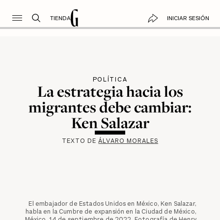
TIENDA
INICIAR SESIÓN
POLÍTICA
La estrategia hacia los
migrantes debe cambiar:
Ken Salazar
TEXTO DE
ÁLVARO MORALES
El embajador de Estados Unidos en México, Ken Salazar,
habla en la Cumbre de expansión en la Ciudad de México,
México, 14 de septiembre de 2022. Fotografía de Henry