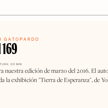
O GATOPARDO
l 169
CTURA:
00
MIN
ra nuestra edición de marzo del 2016. El aut
a la exhibición "Tierra de Esperanza", de Y