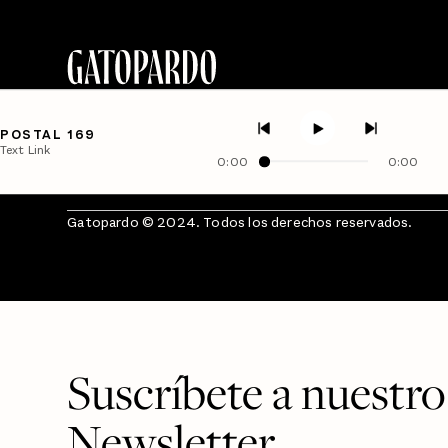
POSTAL 169
Text Link
0:00
0:00
Gatopardo © 2024. Todos los derechos reservados.
Suscríbete a nuestro
Newsletter