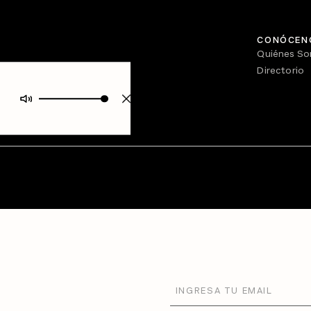
CONÓCEN
Quiénes S
Directorio