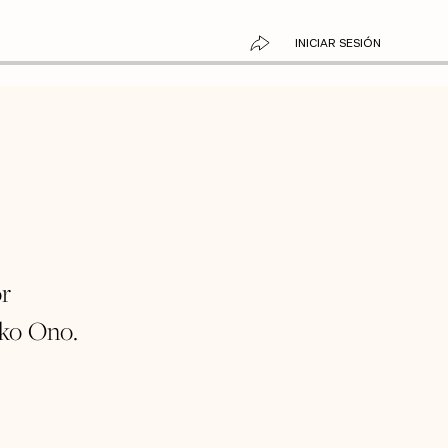
INICIAR SESIÓN
or
oko Ono.