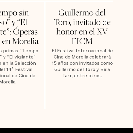
empo sin
Guillermo del
so” y “El
Toro, invitado de
nte”: Óperas
honor en el XV
 en Morelia
FICM
s primas “Tiempo
El Festival Internacional de
” y “El vigilante”
Cine de Morelia celebrará
 en la Selección
15 años con invitados como
del 14º Festival
Guillermo del Toro y Béla
ional de Cine de
Tarr, entre otros.
Morelia.