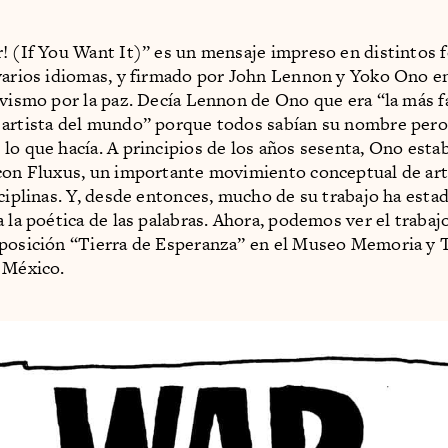
! (If You Want It)” es un mensaje impreso en distintos 
varios idiomas, y firmado por John Lennon y Yoko Ono en
ivismo por la paz. Decía Lennon de Ono que era “la más 
artista del mundo” porque todos sabían su nombre pero
lo que hacía. A principios de los años sesenta, Ono esta
con Fluxus, un importante movimiento conceptual de art
sciplinas. Y, desde entonces, mucho de su trabajo ha esta
a la poética de las palabras. Ahora, podemos ver el traba
posición “Tierra de Esperanza” en el Museo Memoria y T
 México.