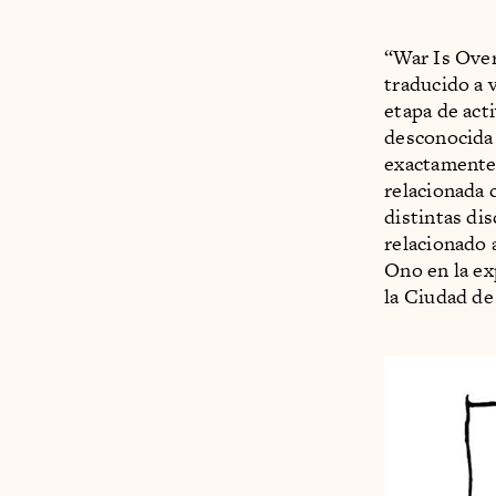
“War Is Over
traducido a 
etapa de act
desconocida 
exactamente 
relacionada 
distintas di
relacionado 
Ono en la ex
la Ciudad de