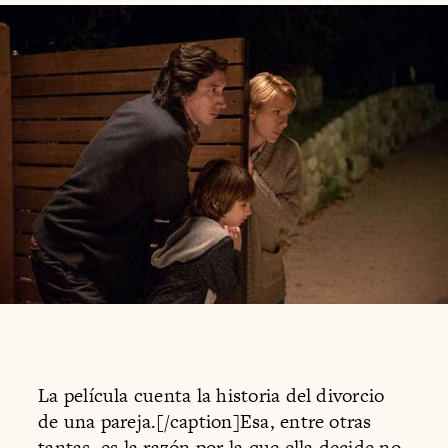
La película cuenta la historia del divorcio
de una pareja.[/caption]Esa, entre otras
tantas, es la razón por la que ella decide no