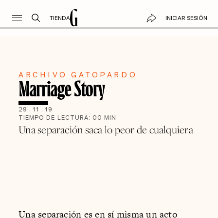
TIENDA
INICIAR SESIÓN
ARCHIVO GATOPARDO
Marriage Story
29
.
11
.
19
TIEMPO DE LECTURA:
00
MIN
Una separación saca lo peor de cualquiera
Una separación es en sí misma un acto