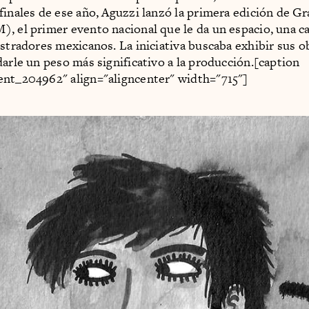
 finales de ese año, Aguzzi lanzó la primera edición de G
, el primer evento nacional que le da un espacio, una ca
ustradores mexicanos. La iniciativa buscaba exhibir sus o
darle un peso más significativo a la producción.[caption
nt_204962" align="aligncenter" width="715"]