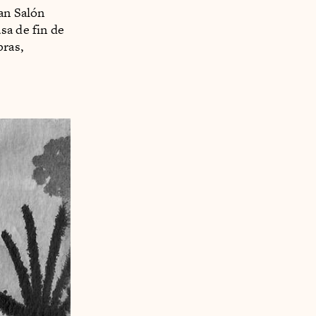
ran Salón
sa de fin de
bras,