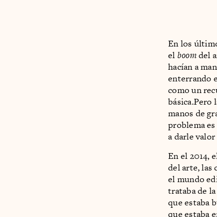
En los últim
el
boom
del a
hacían a man
enterrando e
como un recu
básica.Pero l
manos de gra
problema es 
a darle valor
En el 2014, 
del arte, la
el mundo edi
trataba de la
que estaba b
que estaba e