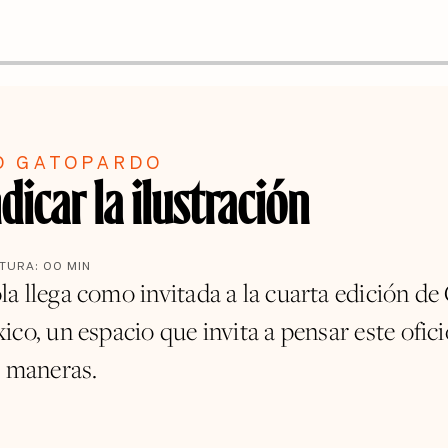
O GATOPARDO
dicar la ilustración
CTURA:
00
MIN
a llega como invitada a la cuarta edición de
co, un espacio que invita a pensar este ofici
s maneras.