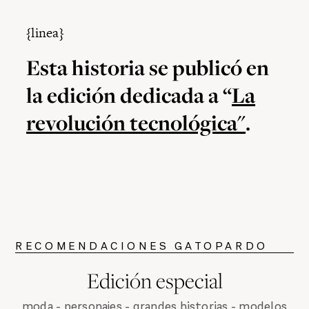
{linea}
Esta historia se publicó en
la edición dedicada a “
La
revolución tecnológica"
.
RECOMENDACIONES GATOPARDO
Edición especial
moda - personajes - grandes historias - modelos