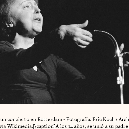
 un concierto en Rotterdam - Fotografía: Eric Koch / Arc
vía Wikimedia.[/caption]A los 14 años, se unió a su padr