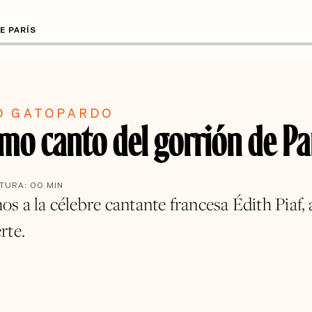
E PARÍS
O GATOPARDO
imo canto del gorrión de Pa
CTURA:
00
MIN
 a la célebre cantante francesa Édith Piaf, 
rte.