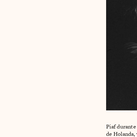
Piaf durante
de Holanda, 