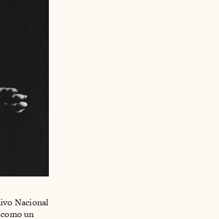
hivo Nacional
e como un