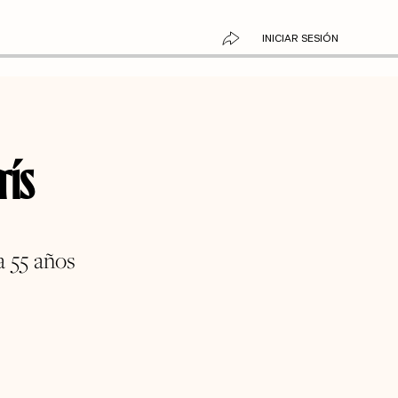
INICIAR SESIÓN
rís
a 55 años