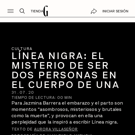
TIENDA
INICIAR SESIÓN
CULTURA
LÍNEA NIGRA: EL
MISTERIO DE SER
DOS PERSONAS EN
EL CUERPO DE UNA
31
.
07
.
20
TIEMPO DE LECTURA:
00
MIN
Para Jazmina Barrera el embarazo y el parto son
momentos “asombrosos, misteriosos y brutales
como la muerte”, y provocan en ella una
perplejidad que la inspiró a escribir Línea nigra.
TEXTO DE
AURORA VILLASEÑOR