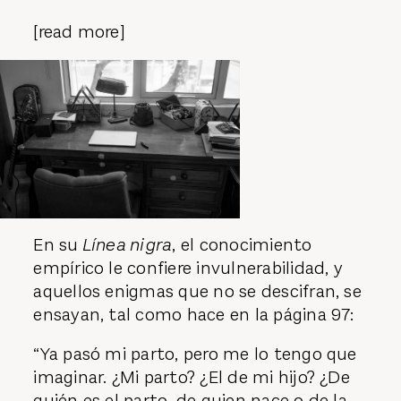
[read more]
En su
Línea nigra
, el conocimiento
empírico le confiere invulnerabilidad, y
aquellos enigmas que no se descifran, se
ensayan, tal como hace en la página 97:
“Ya pasó mi parto, pero me lo tengo que
imaginar. ¿Mi parto? ¿El de mi hijo? ¿De
quién es el parto, de quien nace o de la