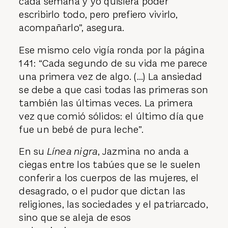
cada semana y yo quisiera poder
escribirlo todo, pero prefiero vivirlo,
acompañarlo”, asegura.
Ese mismo celo vigía ronda por la página
141: “Cada segundo de su vida me parece
una primera vez de algo. (...) La ansiedad
se debe a que casi todas las primeras son
también las últimas veces. La primera
vez que comió sólidos: el último día que
fue un bebé de pura leche”.
En su
Línea nigra
, Jazmina no anda a
ciegas entre los tabúes que se le suelen
conferir a los cuerpos de las mujeres, el
desagrado, o el pudor que dictan las
religiones, las sociedades y el patriarcado,
sino que se aleja de esos