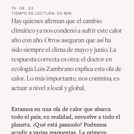
15
.
06
.
23
TIEMPO DE LECTURA:
00
MIN
Hay quienes afirman que el cambio
climático ya nos condenó a sufrir este calor
año con año. Otros aseguran que así ha
sido siempre el clima de mayo y junio. La
respuesta correcta es otra: el doctor en
ecología Luis Zambrano explica esta ola de
calor. Lo más importante, nos conmina, es
actuar a nivel a local y global.
Estamos en una ola de calor que abarca
todo el país; en realidad, envuelve a todo el
planeta. ¿Qué está pasando? Podemos
acudir a varias respuestas. La primera: